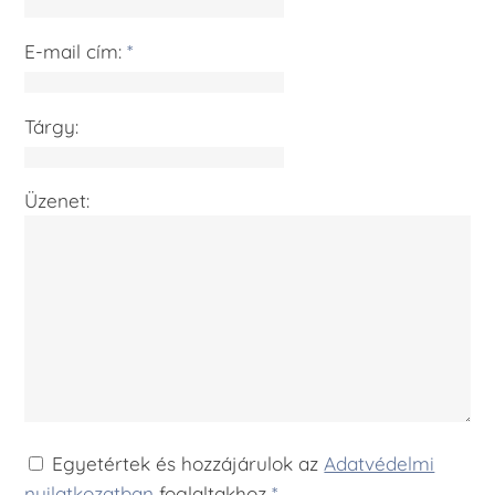
E-mail cím:
*
Tárgy:
Üzenet:
Egyetértek és hozzájárulok az
Adatvédelmi
nyilatkozatban
foglaltakhoz
*