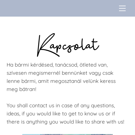
Skip
Me
to
content
Kapcsolat
Ha bármi kérdésed, tanácsod, ötleted van,
szívesen megismernél bennünket vagy csak
lenne bármi, amit megosztanál velünk keress
meg bátran!
You shall contact us in case of any questions,
ideas, if you would like to get to know us or if
there is anything you would like to share with us!