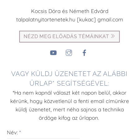
Kocsis Dóra és Németh Edvárd
talpalatnyitortenetek.hu [kukac] gmail.com
NÉZD MEG ELŐADÁS TÉMÁINKAT
YouTube
Instagram
Facebook
VAGY KÜLDJ ÜZENETET AZ ALÁBBI
ŰRLAP* SEGÍTSÉGÉVEL:
*Ha nem kapnál választ két napon belül, akkor
kérünk, hogy közvetlenül a fenti email címünkre
küldj üzenetet, mert néha sajnos a technika
ördöge kifog az űrlapon.
Név:
*