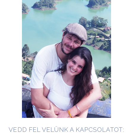
VEDD FEL VELÜNK A KAPCSOLATOT: