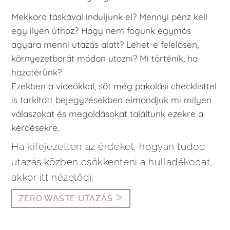
Mekkora táskával induljunk el? Mennyi pénz kell
egy ilyen úthoz? Hogy nem fogunk egymás
agyára menni utazás alatt? Lehet-e felelősen,
környezetbarát módon utazni? Mi történik, ha
hazatérünk?
Ezekben a videókkal, sőt még pakolási checklisttel
is tarkított bejegyzésekben elmondjuk mi milyen
válaszokat és megoldásokat találtunk ezekre a
kérdésekre.
Ha kifejezetten az érdekel, hogyan tudod
utazás közben csökkenteni a hulladékodat,
akkor itt nézelődj:
ZERO WASTE UTAZÁS