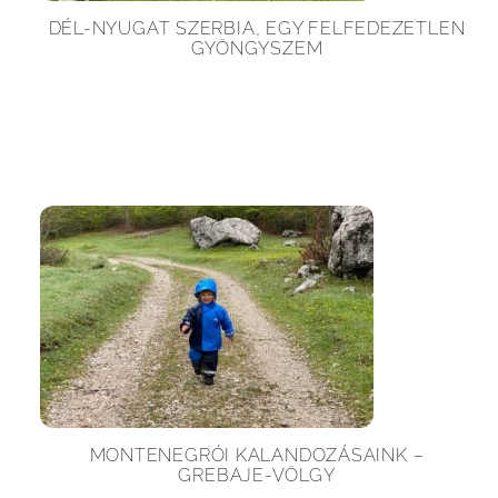
DÉL-NYUGAT SZERBIA, EGY FELFEDEZETLEN
GYÖNGYSZEM
MONTENEGRÓI KALANDOZÁSAINK –
GREBAJE-VÖLGY