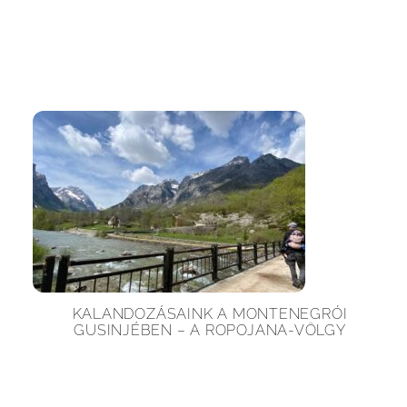
KALANDOZÁSAINK A MONTENEGRÓI
GUSINJÉBEN – A ROPOJANA-VÖLGY