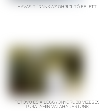
HAVAS TÚRÁNK AZ OHRIDI-TÓ FELETT
TETOVO ÉS A LEGGYÖNYÖRŰBB VÍZESÉS
TÚRA, AMIN VALAHA JÁRTUNK