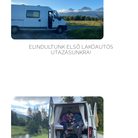
ELINDULTUNK ELSŐ LAKÓAUTÓS
UTAZÁSUNKRA!