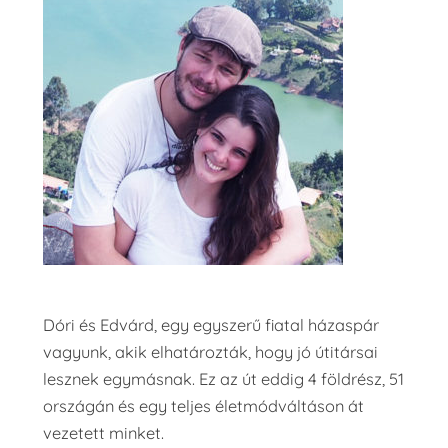
Dóri és Edvárd, egy egyszerű fiatal házaspár
vagyunk, akik elhatározták, hogy jó útitársai
lesznek egymásnak. Ez az út eddig 4 földrész, 51
országán és egy teljes életmódváltáson át
vezetett minket.