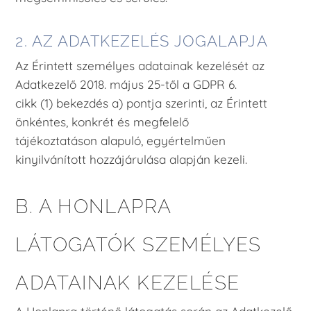
2. AZ ADATKEZELÉS JOGALAPJA
Az Érintett személyes adatainak kezelését az
Adatkezelő 2018. május 25-től a GDPR 6.
cikk (1) bekezdés a) pontja szerinti, az Érintett
önkéntes, konkrét és megfelelő
tájékoztatáson alapuló, egyértelműen
kinyilvánított hozzájárulása alapján kezeli.
B. A HONLAPRA
LÁTOGATÓK SZEMÉLYES
ADATAINAK KEZELÉSE