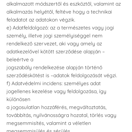
alkalmazott módszertől és eszköztől, valamint az
alkalmazás helyétől, feltéve hogy a technikai
feladatot az adatokon végzik.
e) Adatfeldolgozó: az a természetes vagy jogi
személy, illetve jogi személyiséggel nem
rendelkező szervezet, aki vagy amely az
adatkezelővel kötött szerződése alapján –
beleértve a
jogszabály rendelkezése alapján történő
szerződéskötést is –adatok feldolgozását végzi.
f) Adatvédelmi incidens: személyes adat
jogellenes kezelése vagy feldolgozása, így
különösen
a jogosulatlan hozzáférés, megváltoztatás,
továbbítás, nyilvánosságra hozatal, törlés vagy
megsemmisítés, valamint a véletlen
megsemmisülés és sérülés.