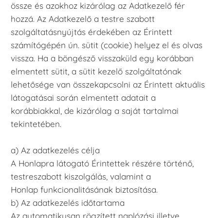
össze és azokhoz kizárólag az Adatkezelő fér
hozzá. Az Adatkezelő a testre szabott
szolgáltatásnyújtás érdekében az Érintett
számítógépén ún. sütit (cookie) helyez el és olvas
vissza. Ha a böngésző visszaküld egy korábban
elmentett sütit, a sütit kezelő szolgáltatónak
lehetősége van összekapcsolni az Érintett aktuális
látogatásai során elmentett adatait a
korábbiakkal, de kizárólag a saját tartalmai
tekintetében.
a) Az adatkezelés célja
A Honlapra látogató Érintettek részére történő,
testreszabott kiszolgálás, valamint a
Honlap funkcionalitásának biztosítása.
b) Az adatkezelés időtartama
Az automatikusan rögzített naplózási illetve