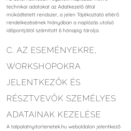
technikai adatokat az Adatkezelő által
működtetett rendszer, a jelen Tájékoztató eltérő
rendelkezésének hiányában a naplózás utolsó
időpontjától számított 6 hónapig tárolja.
C. AZ ESEMÉNYEKRE,
WORKSHOPOKRA
JELENTKEZŐK ÉS
RÉSZTVEVŐK SZEMÉLYES
ADATAINAK KEZELÉSE
A talpalatnyitortenetek.hu weboldalon jelentkező