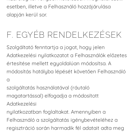
esetben, illetve a Felhasználó hozzájárulása
alapján kerül sor.
F. EGYÉB RENDELKEZÉSEK
Szolgáltató fenntartja a jogot, hogy jelen
Adatkezelési nyilatkozatot a Felhasználók előzetes
értesítése mellett egyoldalúan módosítsa. A
módosítás hatályba lépését követően Felhasználó
a
szolgáltatás használatával (ráutaló
magatartással) elfogadja a módosított
Adatkezelési
nyilatkozatban foglaltakat. Amennyiben a
Felhasználó a szolgáltatás igénybevételéhez a
regisztráció során harmadik fél adatait adta meg