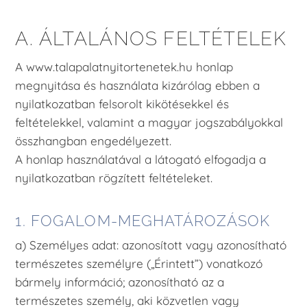
A. ÁLTALÁNOS FELTÉTELEK
A www.talapalatnyitortenetek.hu honlap
megnyitása és használata kizárólag ebben a
nyilatkozatban felsorolt kikötésekkel és
feltételekkel, valamint a magyar jogszabályokkal
összhangban engedélyezett.
A honlap használatával a látogató elfogadja a
nyilatkozatban rögzített feltételeket.
1. FOGALOM-MEGHATÁROZÁSOK
a) Személyes adat: azonosított vagy azonosítható
természetes személyre („Érintett”) vonatkozó
bármely információ; azonosítható az a
természetes személy, aki közvetlen vagy