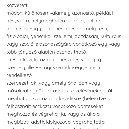
közvetett
módon, különösen valamely azonosító, például
név, szám, helymeghatározó adat, online
azonosító vagy a természetes személy testi,
fiziológiai, genetikai, szellemi, gazdasági, kulturális
vagy szociális azonosságára vonatkozó egy vagy
több tényező alapján azonosítható.
b) Adatkezelő: az a természetes vagy jogi
személy, illetve jogi személyiséggel nem
rendelkező
szervezet, aki vagy amely önállóan vagy
másokkal együtt az adatok kezelésének célját
meghatározza, az adatkezelésre (beleértve a
felhasznált eszközt) vonatkozó döntéseket
meghozza és végrehajtja, vagy az általa
megbízott adatfeldolgozóval végrehajtatja.