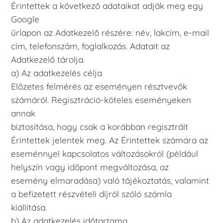
Érintettek a következő adataikat adják meg egy
Google
űrlapon az Adatkezelő részére: név, lakcím, e-mail
cím, telefonszám, foglalkozás. Adatait az
Adatkezelő tárolja.
a) Az adatkezelés célja
Előzetes felmérés az eseményen résztvevők
számáról. Regisztráció-köteles eseményeken
annak
biztosítása, hogy csak a korábban regisztrált
Érintettek jelentek meg. Az Érintettek számára az
eseménnyel kapcsolatos változásokról (például
helyszín vagy időpont megváltozása, az
esemény elmaradása) való tájékoztatás, valamint
a befizetett részvételi díjról szóló számla
kiállítása.
b) Az adatkezelés időtartama