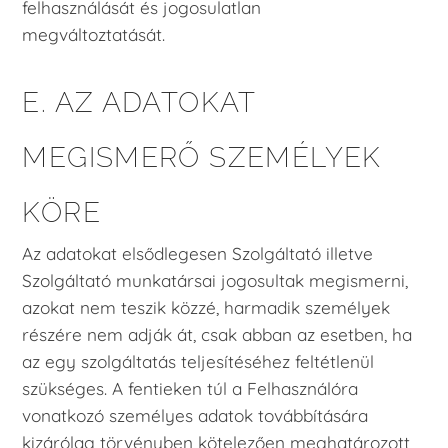
felhasználását és jogosulatlan
megváltoztatását.
E. AZ ADATOKAT
MEGISMERŐ SZEMÉLYEK
KÖRE
Az adatokat elsődlegesen Szolgáltató illetve
Szolgáltató munkatársai jogosultak megismerni,
azokat nem teszik közzé, harmadik személyek
részére nem adják át, csak abban az esetben, ha
az egy szolgáltatás teljesítéséhez feltétlenül
szükséges. A fentieken túl a Felhasználóra
vonatkozó személyes adatok továbbítására
kizárólag törvényben kötelezően meghatározott