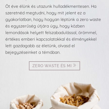
Öt éve élünk és utazunk hulladékmentesen. Ha
szeretnéd megtudni, hogy mit jelent ez a
gyakorlatban, hogy hogyan léptünk a zero waste
és egyszerűség útjára úgy, hogy közben
lemondások helyett felszabadulással, örömmel,
értékes emberi kapcsolatokkal és élményekkel
lett gazdagabb az életünk, olvasd el
bejegyzéseinket a témában.
ZERO WASTE ÉS MI