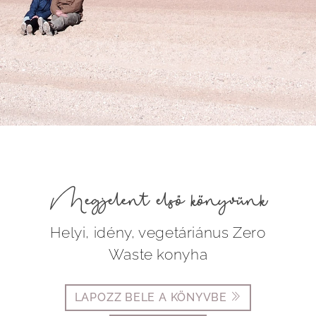
Megjelent első könyvünk
Helyi, idény, vegetáriánus Zero
Waste konyha
LAPOZZ BELE A KÖNYVBE