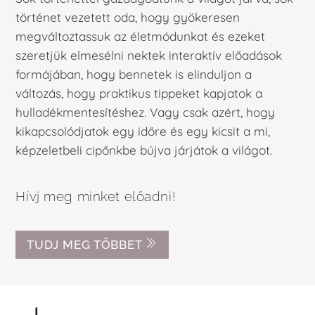
történet vezetett oda, hogy gyökeresen
megváltoztassuk az életmódunkat és ezeket
szeretjük elmesélni nektek interaktív előadások
formájában, hogy bennetek is elinduljon a
változás, hogy praktikus tippeket kapjatok a
hulladékmentesítéshez. Vagy csak azért, hogy
kikapcsolódjatok egy időre és egy kicsit a mi,
képzeletbeli cipőnkbe bújva járjátok a világot.
Hívj meg minket előadni!
TUDJ MEG TÖBBET