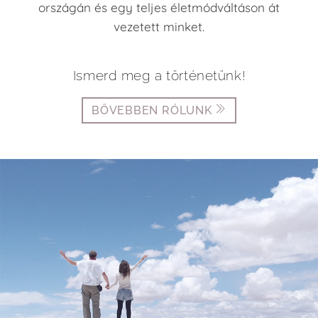
országán és egy teljes életmódváltáson át
vezetett minket.
Ismerd meg a történetünk!
BŐVEBBEN RÓLUNK