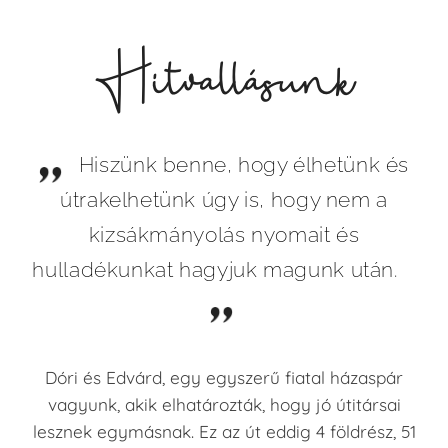
Hitvallásunk
Hiszünk benne, hogy élhetünk és
útrakelhetünk úgy is, hogy nem a
kizsákmányolás nyomait és
hulladékunkat hagyjuk magunk után.
Dóri és Edvárd, egy egyszerű fiatal házaspár
vagyunk, akik elhatározták, hogy jó útitársai
lesznek egymásnak. Ez az út eddig 4 földrész, 51