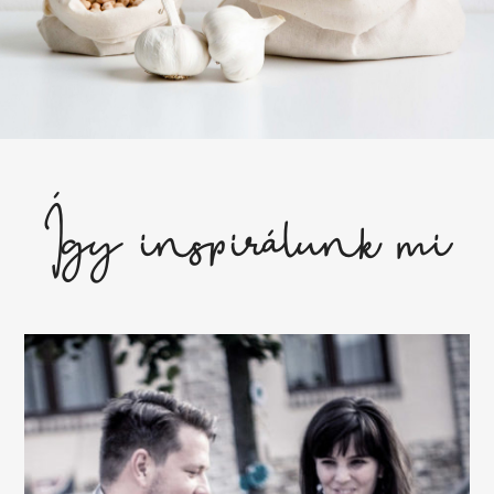
Így inspirálunk mi