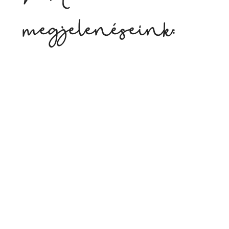
megjelenéseink: