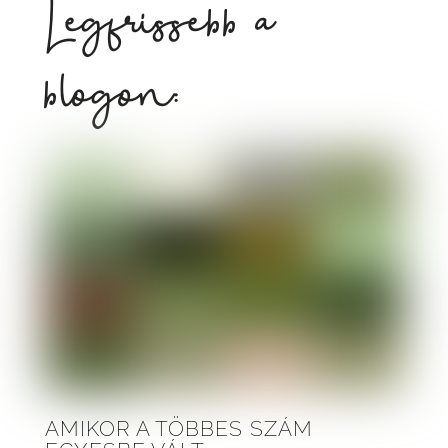
Legfrissebb a
blogon:
AMIKOR A TÖBBES SZÁM