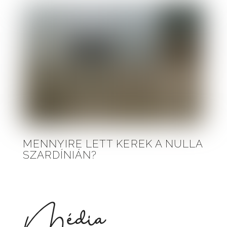
MENNYIRE LETT KEREK A NULLA
SZARDÍNIÁN?
Média