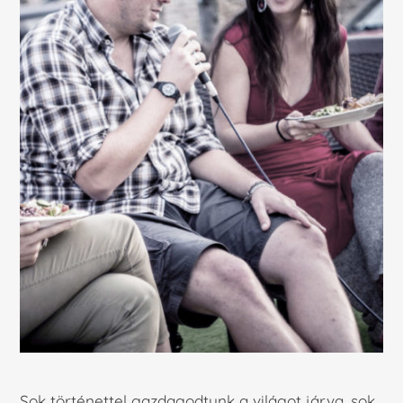
Sok történettel gazdagodtunk a világot járva, sok