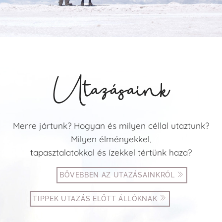
Utazásaink
Merre jártunk? Hogyan és milyen céllal utaztunk?
Milyen élményekkel,
tapasztalatokkal és ízekkel tértünk haza?
BŐVEBBEN AZ UTAZÁSAINKRÓL
TIPPEK UTAZÁS ELŐTT ÁLLÓKNAK