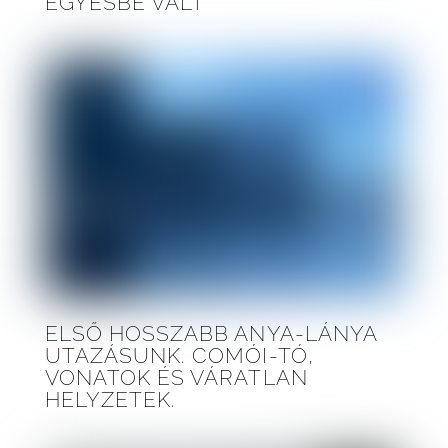
EGYESBE VÁLT
ELSŐ HOSSZABB ANYA-LÁNYA
UTAZÁSUNK. COMÓI-TÓ,
VONATOK ÉS VÁRATLAN
HELYZETEK.