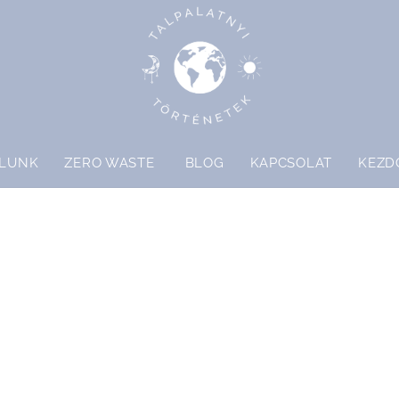
LUNK
ZERO WASTE
BLOG
KAPCSOLAT
KEZD