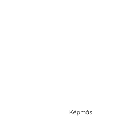
Képmás