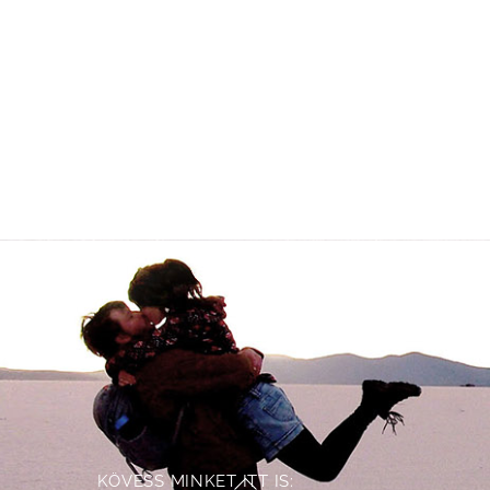
KÖVESS MINKET ITT IS:
Back