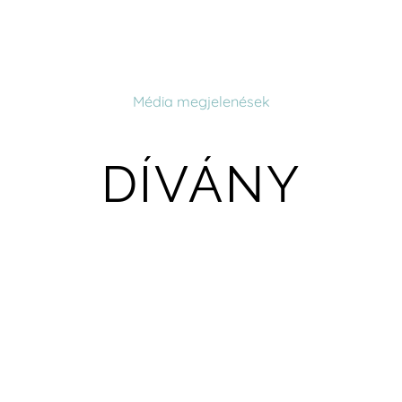
Média megjelenések
DÍVÁNY