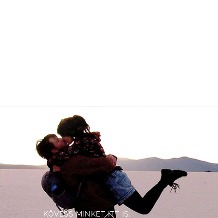
KÖVESS MINKET ITT IS:
Back