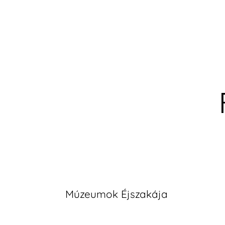
Múzeumok Éjszakája