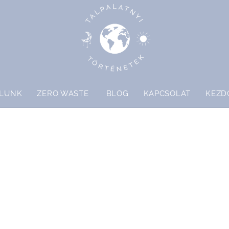
LUNK
ZERO WASTE
BLOG
KAPCSOLAT
KEZD