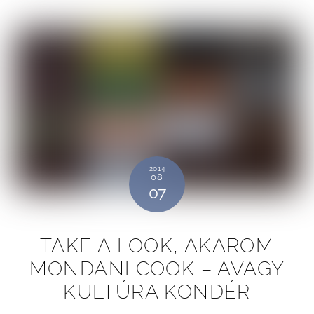
2014
08
07
TAKE A LOOK, AKAROM
MONDANI COOK – AVAGY
KULTÚRA KONDÉR