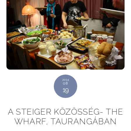
2014
08
19
A STEIGER KÖZÖSSÉG- THE
WHARF, TAURANGÁBAN