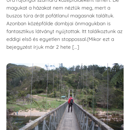
magukat a házakat nem néztük meg, mert a
buszos túra árát pofátlanul magasnak találtuk.
Azonban középfölde dombjai önmagukban is
fantasztikus látványt nyújtottak. Itt találkoztunk az
eddigi első és egyetlen stoppossal.(Mikor ezt a
bejegyzést írjuk már 2 hete […]