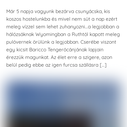
Már 5 napja vagyunk bezárva csunyácska, kis
koszos hostelunkba és mivel nem süt a nap ezért
meleg vízzel sem lehet zuhanyozni…a legjobban a
hálózsáknak Wyomingban a Ruthtól kapott meleg
pulóvernek örülünk a legjobban. Cserébe viszont
egy kicsit Baricco Tengerócánjának lapjain
érezzük magunkat. Az élet erre a szigere, azon
belül pedig ebbe az igen furcsa szállásra […]