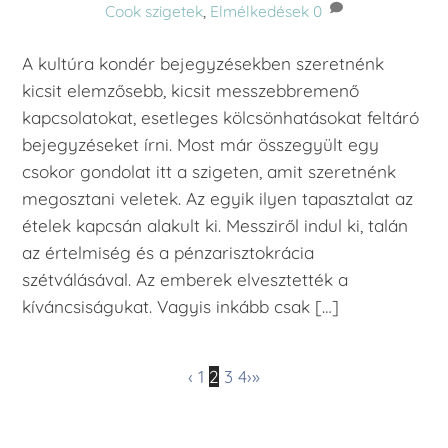
Cook szigetek
,
Elmélkedések
0
A kultúra kondér bejegyzésekben szeretnénk
kicsit elemzősebb, kicsit messzebbremenő
kapcsolatokat, esetleges kölcsönhatásokat feltáró
bejegyzéseket írni. Most már összegyült egy
csokor gondolat itt a szigeten, amit szeretnénk
megosztani veletek. Az egyik ilyen tapasztalat az
ételek kapcsán alakult ki. Messziről indul ki, talán
az értelmiség és a pénzarisztokrácia
szétválásával. Az emberek elvesztették a
kíváncsiságukat. Vagyis inkább csak […]
‹
1
2
3
4
›
»