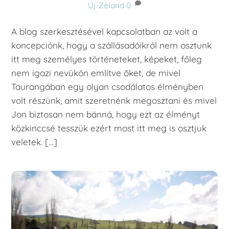
Új-Zéland
0
A blog szerkesztésével kapcsolatban az volt a
koncepciónk, hogy a szállásadóikról nem osztunk
itt meg személyes történeteket, képeket, főleg
nem igazi nevükön említve őket, de mivel
Taurangában egy olyan csodálatos élményben
volt részünk, amit szeretnénk megosztani és mivel
Jon biztosan nem bánná, hogy ezt az élményt
közkinccsé tesszük ezért most itt meg is osztjuk
veletek. […]