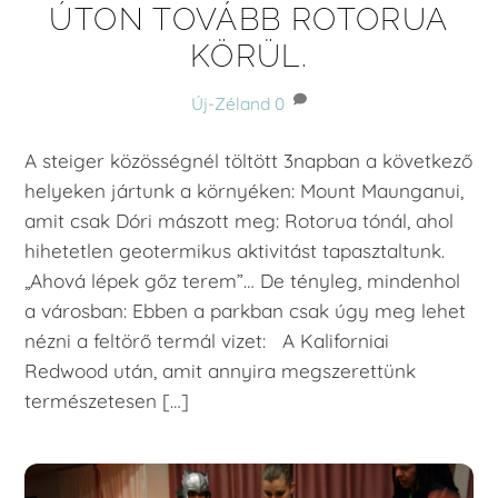
ÚTON TOVÁBB ROTORUA
KÖRÜL.
Új-Zéland
0
A steiger közösségnél töltött 3napban a következő
helyeken jártunk a környéken: Mount Maunganui,
amit csak Dóri mászott meg: Rotorua tónál, ahol
hihetetlen geotermikus aktivitást tapasztaltunk.
„Ahová lépek gőz terem”… De tényleg, mindenhol
a városban: Ebben a parkban csak úgy meg lehet
nézni a feltörő termál vizet: A Kaliforniai
Redwood után, amit annyira megszerettünk
természetesen […]