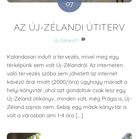
07
AZ ÚJ-ZÉLANDI ÚTITERV
Új-Zéland
1
Kalandosan indult a tervezés, mivel meg egy
térképünk sem volt Új-Zélandról. Az interneten
való tervezés szóba sem jöhetett az internet
kávézó árai miatt (2000/óra) úgyhogy maradt a
helyi könyvtár, ahol azt gondoltuk csak lesz egy
Új-Zéland útikönyv…minden volt, még Prága is, Új-
Zéland sajnos nem. Sebaj egy másik könyvtár is
volt a városban ami 1-4 óra […]