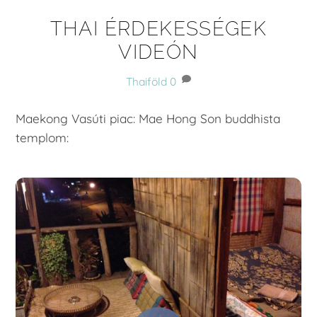
THAI ÉRDEKESSÉGEK
VIDEÓN
Thaiföld
0
Maekong Vasúti piac: Mae Hong Son buddhista
templom: