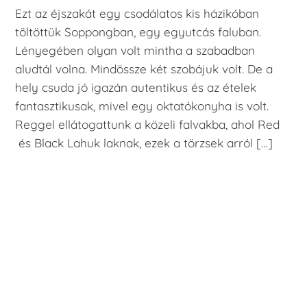
Ezt az éjszakát egy csodálatos kis házikóban
töltöttük Soppongban, egy egyutcás faluban.
Lényegében olyan volt mintha a szabadban
aludtál volna. Mindössze két szobájuk volt. De a
hely csuda jó igazán autentikus és az ételek
fantasztikusak, mivel egy oktatókonyha is volt.
Reggel ellátogattunk a közeli falvakba, ahol Red
és Black Lahuk laknak, ezek a törzsek arról […]