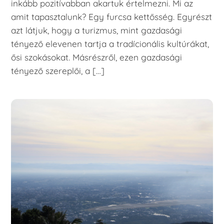
inkább pozitívabban akartuk értelmezni. Mi az
amit tapasztalunk? Egy furcsa kettősség. Egyrészt
azt látjuk, hogy a turizmus, mint gazdasági
tényező elevenen tartja a tradícionális kultúrákat,
ősi szokásokat. Másrészről, ezen gazdasági
tényező szereplői, a […]