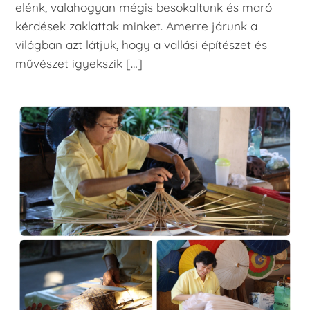
elénk, valahogyan mégis besokaltunk és maró
kérdések zaklattak minket. Amerre járunk a
világban azt látjuk, hogy a vallási építészet és
művészet igyekszik […]