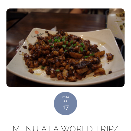
2014
11
17
MENU A’LA WORLD TRIP/