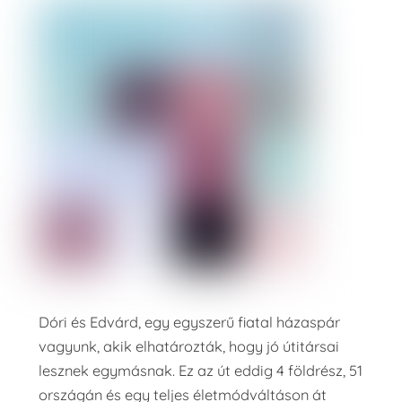
Dóri és Edvárd, egy egyszerű fiatal házaspár
vagyunk, akik elhatározták, hogy jó útitársai
lesznek egymásnak. Ez az út eddig 4 földrész, 51
országán és egy teljes életmódváltáson át