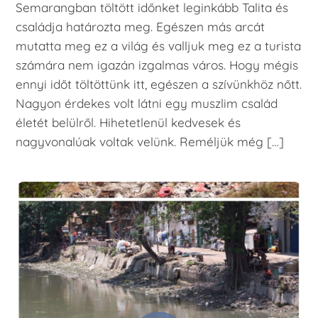
Semarangban töltött időnket leginkább Talita és
családja határozta meg. Egészen más arcát
mutatta meg ez a világ és valljuk meg ez a turista
számára nem igazán izgalmas város. Hogy mégis
ennyi időt töltöttünk itt, egészen a szívünkhöz nőtt.
Nagyon érdekes volt látni egy muszlim család
életét belülről. Hihetetlenül kedvesek és
nagyvonalúak voltak velünk. Reméljük még […]