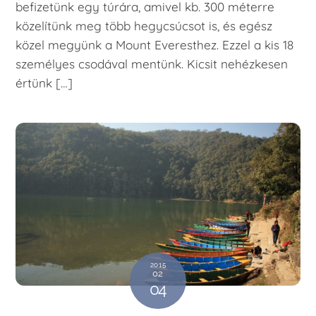
befizetünk egy túrára, amivel kb. 300 méterre
közelítünk meg több hegycsúcsot is, és egész
közel megyünk a Mount Everesthez. Ezzel a kis 18
személyes csodával mentünk. Kicsit nehézkesen
értünk […]
2015
02
04