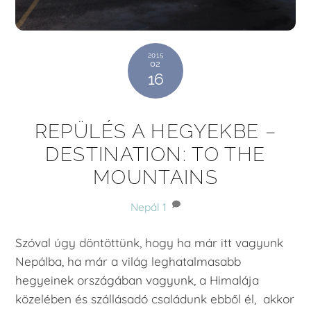
2015
02
16
REPÜLÉS A HEGYEKBE –
DESTINATION: TO THE
MOUNTAINS
Nepál
1
Szóval úgy döntöttünk, hogy ha már itt vagyunk
Nepálba, ha már a világ leghatalmasabb
hegyeinek országában vagyunk, a Himalája
közelében és szállásadó családunk ebből él, akkor