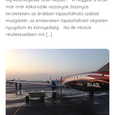
már-már kőkorszaki viszonyok, bizonyos
területeken, az árakban tapasztalható szabad
mozgástér, az embereken tapasztalható végtelen
nyugalom és könnyedség. Na de nézzük
részletesebben mit […]