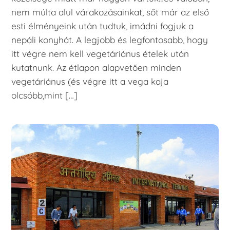
nem múlta alul várakozásainkat, sőt már az első
esti élményeink után tudtuk, imádni fogjuk a
nepáli konyhát. A legjobb és legfontosabb, hogy
itt végre nem kell vegetáriánus ételek után
kutatnunk. Az étlapon alapvetően minden
vegetáriánus (és végre itt a vega kaja
olcsóbb,mint […]