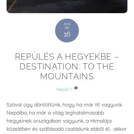
2015
02
16
REPÜLÉS A HEGYEKBE –
DESTINATION: TO THE
MOUNTAINS
Nepál
1
Szóval úgy döntöttünk, hogy ha már itt vagyunk
Nepálba, ha már a világ leghatalmasabb
hegyeinek országában vagyunk, a Himalája
közelében és szállásadó családunk ebből él, akkor