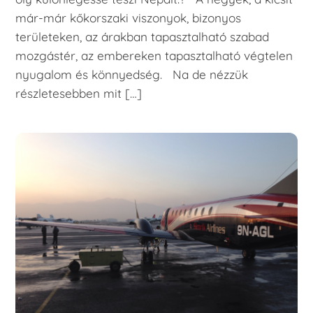
már-már kőkorszaki viszonyok, bizonyos
területeken, az árakban tapasztalható szabad
mozgástér, az embereken tapasztalható végtelen
nyugalom és könnyedség. Na de nézzük
részletesebben mit […]