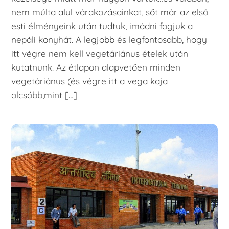
nem múlta alul várakozásainkat, sőt már az első
esti élményeink után tudtuk, imádni fogjuk a
nepáli konyhát. A legjobb és legfontosabb, hogy
itt végre nem kell vegetáriánus ételek után
kutatnunk. Az étlapon alapvetően minden
vegetáriánus (és végre itt a vega kaja
olcsóbb,mint […]