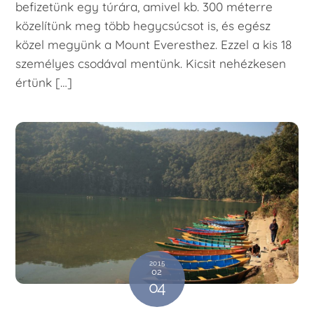
befizetünk egy túrára, amivel kb. 300 méterre
közelítünk meg több hegycsúcsot is, és egész
közel megyünk a Mount Everesthez. Ezzel a kis 18
személyes csodával mentünk. Kicsit nehézkesen
értünk […]
2015
02
04