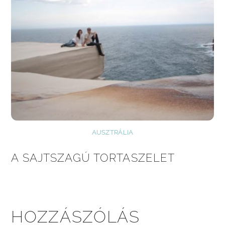
AUSZTRÁLIA
A SAJTSZAGÚ TORTASZELET
HOZZÁSZÓLÁS