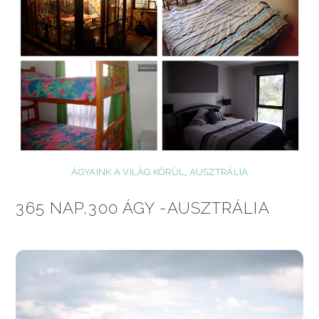
ÁGYAINK A VILÁG KÖRÜL
,
AUSZTRÁLIA
365 NAP,300 ÁGY -AUSZTRÁLIA