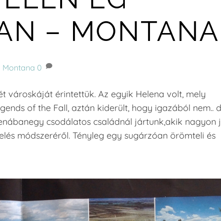
AN – MONTANA
Montana
0
városkáját érintettük. Az egyik Helena volt, mely
gends of the Fall, aztán kiderült, hogy igazából nem.. 
elenábanegy csodálatos családnál jártunk,akik nagyon 
lés módszeréről. Tényleg egy sugárzóan örömteli és