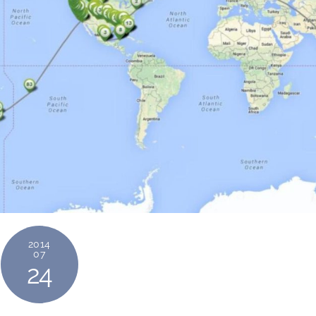
2014
07
24