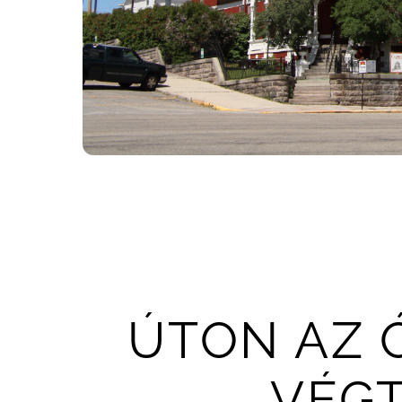
ÚTON AZ 
VÉG