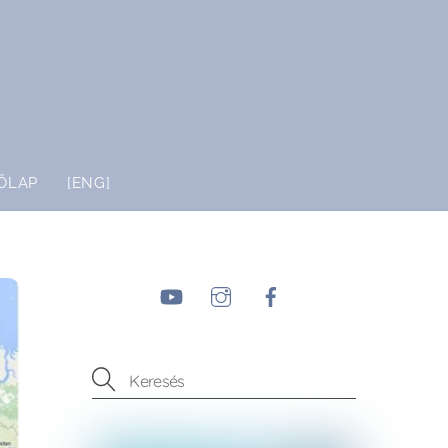
ŐLAP
[ENG]
YouTube
Instagram
Facebook