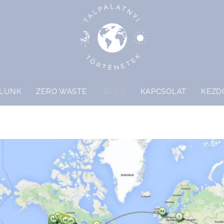
LUNK
ZERO WASTE
BLOG
KAPCSOLAT
KEZD