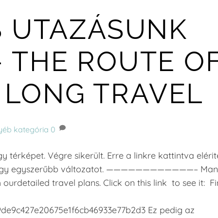
S UTAZÁSUNK
 THE ROUTE O
 LONG TRAVEL
yéb kategória
0
térképet. Végre sikerült. Erre a linkre kattintva eléri
áltok egy egyszerűbb változatot. ————————————– Ma
urdetailed travel plans. Click on this link to see it: F
9de9c427e20675e1f6cb46933e77b2d3 Ez pedig az