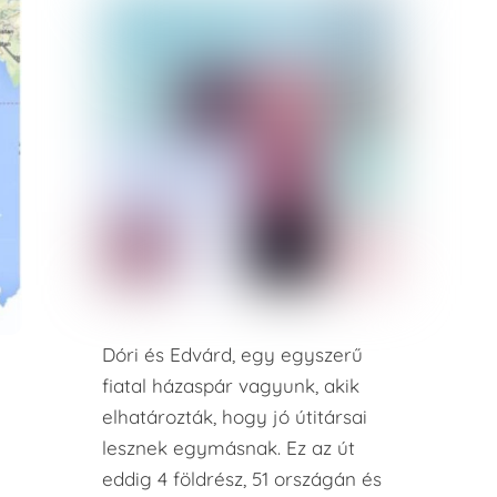
Dóri és Edvárd, egy egyszerű
fiatal házaspár vagyunk, akik
elhatározták, hogy jó útitársai
lesznek egymásnak. Ez az út
eddig 4 földrész, 51 országán és