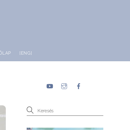
ŐLAP
[ENG]
YouTube
Instagram
Facebook