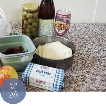
2018
09
28