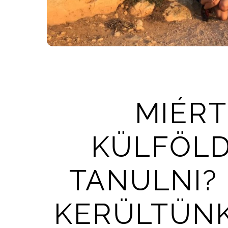
MIÉR
KÜLFÖLD
TANULNI?
KERÜLTÜNK