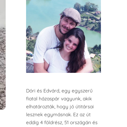
Dóri és Edvárd, egy egyszerű
fiatal házaspár vagyunk, akik
elhatározták, hogy jó útitársai
lesznek egymásnak. Ez az út
eddig 4 földrész, 51 országán és