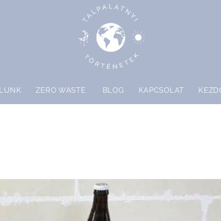
LUNK
ZERO WASTE
BLOG
KAPCSOLAT
KEZD