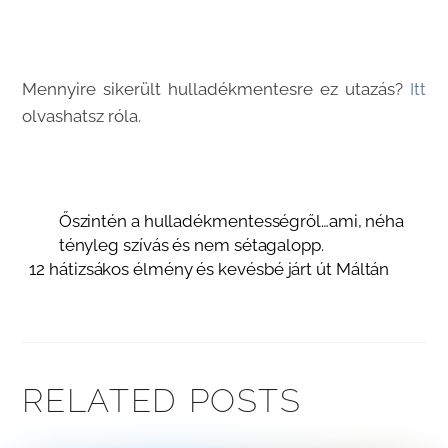
Mennyire sikerült hulladékmentesre ez utazás?
Itt
olvashatsz róla.
Őszintén a hulladékmentességről…ami, néha
tényleg szívás és nem sétagalopp.
12 hátizsákos élmény és kevésbé járt út Máltán
RELATED POSTS