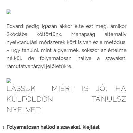
Edvárd pedig igazán akkor élte ezt meg, amikor
Skóciába költöztünk. Manapság alternatív
nyelvtanulási módszerek közt is van ez a metódus
– úgy tanulni, mint a gyermek, sokszor az értelme
nélkül, de folyamatosan hallva a szavakat,
rámutatva tárgyi jelöletükre.
LÁSSUK MIÉRT IS JÓ, HA
KÜLFÖLDÖN TANULSZ
NYELVET:
Folyamatosan hallod a szavakat, kiejtést