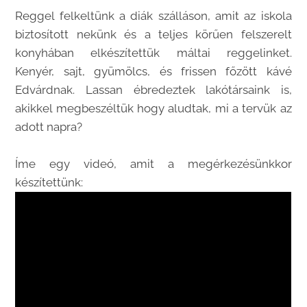
Reggel felkeltünk a diák szálláson, amit az iskola
biztosított nekünk és a teljes körűen felszerelt
konyhában elkészítettük máltai reggelinket.
Kenyér, sajt, gyümölcs, és frissen főzött kávé
Edvárdnak. Lassan ébredeztek lakótársaink is,
akikkel megbeszéltük hogy aludtak, mi a tervük az
adott napra?
Íme egy videó, amit a megérkezésünkkor
készítettünk: