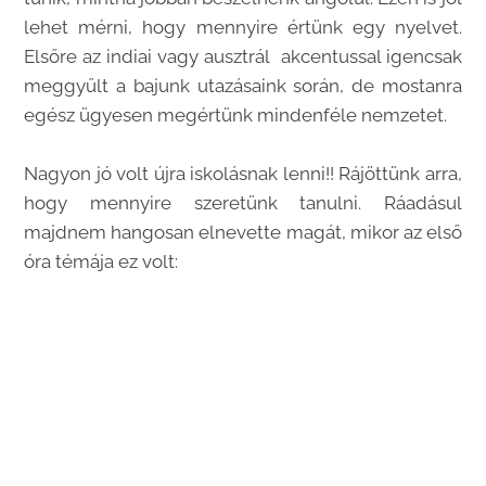
lehet mérni, hogy mennyire értünk egy nyelvet.
Elsőre az indiai vagy ausztrál akcentussal igencsak
meggyűlt a bajunk utazásaink során, de mostanra
egész ügyesen megértünk mindenféle nemzetet.
Nagyon jó volt újra iskolásnak lenni!! Rájöttünk arra,
hogy mennyire szeretünk tanulni. Ráadásul
majdnem hangosan elnevette magát, mikor az első
óra témája ez volt: