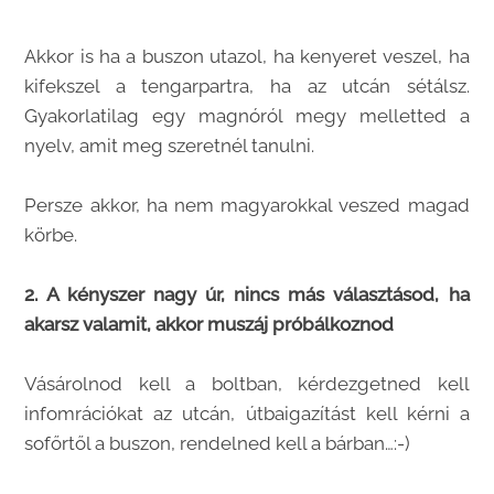
Akkor is ha a buszon utazol, ha kenyeret veszel, ha
kifekszel a tengarpartra, ha az utcán sétálsz.
Gyakorlatilag egy magnóról megy melletted a
nyelv, amit meg szeretnél tanulni.
Persze akkor, ha nem magyarokkal veszed magad
körbe.
2. A kényszer nagy úr, nincs más választásod, ha
akarsz valamit, akkor muszáj próbálkoznod
Vásárolnod kell a boltban, kérdezgetned kell
infomrációkat az utcán, útbaigazítást kell kérni a
sofőrtől a buszon, rendelned kell a bárban…:-)