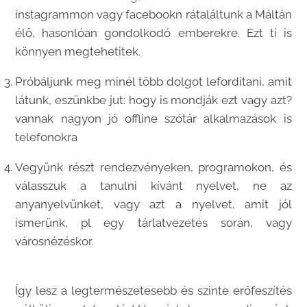
instagrammon vagy facebookn rátaláltunk a Máltán
élő, hasonlóan gondolkodó emberekre. Ezt ti is
könnyen megtehetitek.
Próbáljunk meg minél több dolgot lefordítani, amit
látunk, eszünkbe jut: hogy is mondják ezt vagy azt?
vannak nagyon jó offline szótár alkalmazások is
telefonokra
Vegyünk részt rendezvényeken, programokon, és
válasszuk a tanulni kívánt nyelvet, ne az
anyanyelvünket, vagy azt a nyelvet, amit jól
ismerünk, pl egy tárlatvezetés során, vagy
városnézéskor.
Így lesz a legtermészetesebb és szinte erőfeszítés