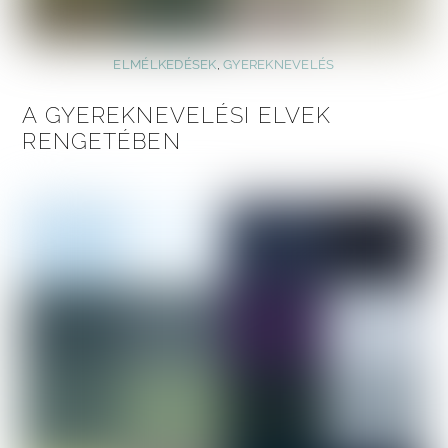
ELMÉLKEDÉSEK
,
GYEREKNEVELÉS
A GYEREKNEVELÉSI ELVEK
RENGETÉBEN