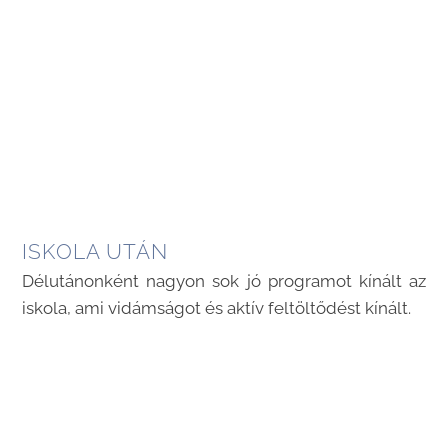
ISKOLA UTÁN
Délutánonként nagyon sok jó programot kínált az
iskola, ami vidámságot és aktív feltöltődést kínált.