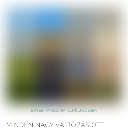
EGYÉB KATEGÓRIA
,
ELMÉLKEDÉSEK
MINDEN NAGY VÁLTOZÁS OTT