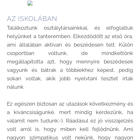
AZ ISKOLÁBAN
Találkoztunk osztálytársainkkal, és elfoglaltuk
helyünket a tanteremben. Elkezdődött az első óra,
ami általában aktívan és beszédesen telt. Külön
csoportban voltunk, de mindkettőnk
megállapította azt, hogy mennyire beszédesek
vagyunk és bátrak a többiekhez képest, pedig
sokan voltak, akik jobb nyelvtani tesztet írtak
nálunk.
Ez egészen biztosan az utazások következmény és
a kíváncsiságunké, mert mindig kérdezünk, ha
valamit nem tudunk:-). Ráadásul ez jó visszajelzés
volt arról is, hogy miben kell fejlődnünk. Ami
nagyon szimpatikus volt nekünk, hogy nagyon