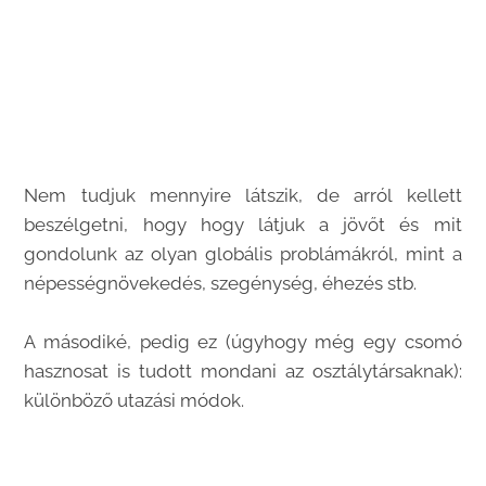
Nem tudjuk mennyire látszik, de arról kellett
beszélgetni, hogy hogy látjuk a jövőt és mit
gondolunk az olyan globális problámákról, mint a
népességnövekedés, szegénység, éhezés stb.
A másodiké, pedig ez (úgyhogy még egy csomó
hasznosat is tudott mondani az osztálytársaknak):
különböző utazási módok.