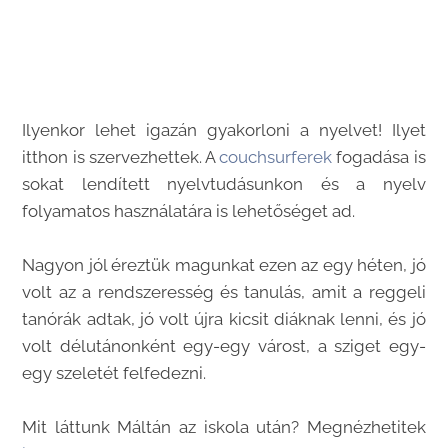
Ilyenkor lehet igazán gyakorloni a nyelvet! Ilyet
itthon is szervezhettek. A
couchsurferek
fogadása is
sokat lendített nyelvtudásunkon és a nyelv
folyamatos használatára is lehetőséget ad.
Nagyon jól éreztük magunkat ezen az egy héten, jó
volt az a rendszeresség és tanulás, amit a reggeli
tanórák adtak, jó volt újra kicsit diáknak lenni, és jó
volt délutánonként egy-egy várost, a sziget egy-
egy szeletét felfedezni.
Mit láttunk Máltán az iskola után? Megnézhetitek