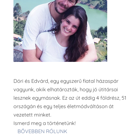
Dóri és Edvárd, egy egyszerű fiatal házaspár
vagyunk, akik elhatározták, hogy jó útitársai
lesznek egymásnak. Ez az út eddig 4 földrész, 51
országán és egy teljes életmódváltáson át
vezetett minket.
Ismerd meg a történetünk!
BŐVEBBEN RÓLUNK