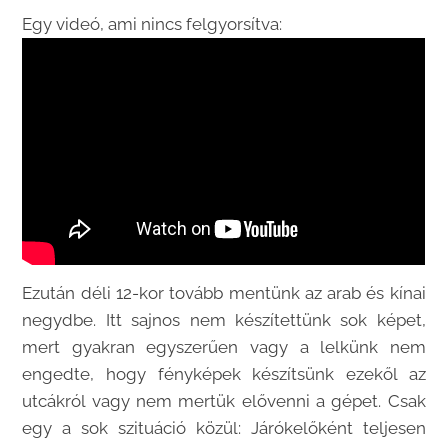
Egy videó, ami nincs felgyorsítva:
Ezután déli 12-kor tovább mentünk az arab és kínai
negydbe. Itt sajnos nem készítettünk sok képet,
mert gyakran egyszerűen vagy a lelkünk nem
engedte, hogy fényképek készítsünk ezekől az
utcákról vagy nem mertük elővenni a gépet. Csak
egy a sok szituáció közül: Járókelőként teljesen