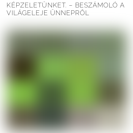
KÉPZELETÜNKET. – BESZÁMOLÓ A
VILÁGELEJE ÜNNEPRŐL