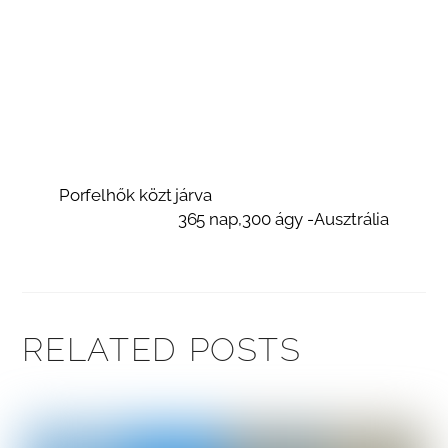
Porfelhők közt járva
365 nap,300 ágy -Ausztrália
RELATED POSTS