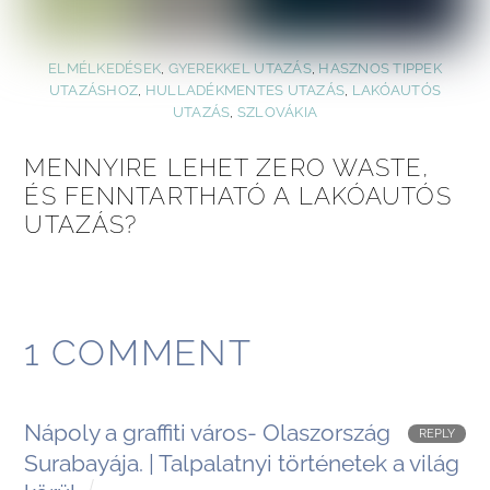
ELMÉLKEDÉSEK
,
GYEREKKEL UTAZÁS
,
HASZNOS TIPPEK
UTAZÁSHOZ
,
HULLADÉKMENTES UTAZÁS
,
LAKÓAUTÓS
UTAZÁS
,
SZLOVÁKIA
MENNYIRE LEHET ZERO WASTE,
ÉS FENNTARTHATÓ A LAKÓAUTÓS
UTAZÁS?
1 COMMENT
Nápoly a graffiti város- Olaszország
REPLY
Surabayája. | Talpalatnyi történetek a világ