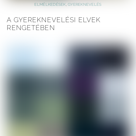
ELMÉLKEDÉSEK
,
GYEREKNEVELÉS
A GYEREKNEVELÉSI ELVEK
RENGETÉBEN