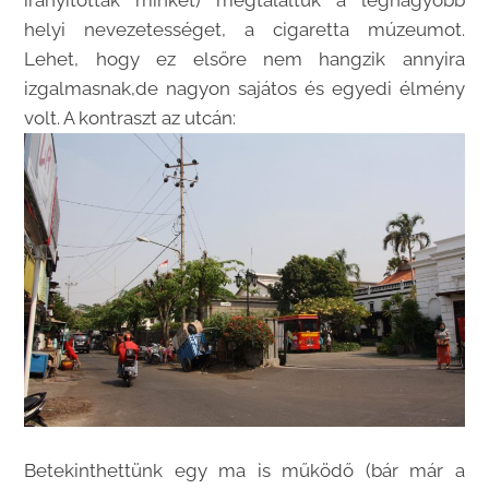
irányítottak minket) megtaláltuk a legnagyobb
helyi nevezetességet, a cigaretta múzeumot.
Lehet, hogy ez elsőre nem hangzik annyira
izgalmasnak,de nagyon sajátos és egyedi élmény
volt. A kontraszt az utcán:
Betekinthettünk egy ma is működő (bár már a