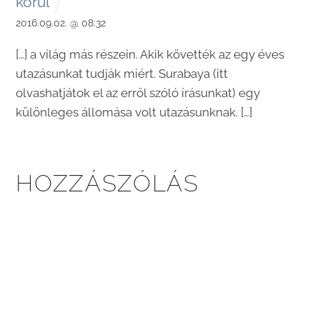
körül
2016.09.02. @ 08:32
[…] a világ más részein. Akik követték az egy éves
utazásunkat tudják miért. Surabaya (itt
olvashatjátok el az erről szóló írásunkat) egy
különleges állomása volt utazásunknak. […]
HOZZÁSZÓLÁS