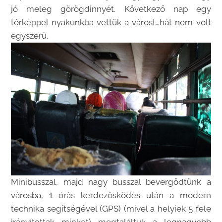
jó meleg görögdinnyét. Következő nap egy
térképpel nyakunkba vettük a várost…hát nem volt
egyszerű.
Minibusszal, majd nagy busszal bevergődtünk a
városba, 1 órás kérdezősködés után a modern
technika segítségével (GPS) (mivel a helyiek 5 fele