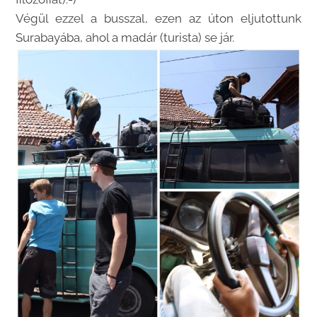
Végül ezzel a busszal, ezen az úton eljutottunk
Surabayába, ahol a madár (turista) se jár.