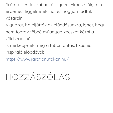
örömteli és felszabadító legyen. Elmeséljük, mire
érdemes figyelnetek, hol és hogyan tudtok
vásárolni.
Vigyázat, ha eljöttök az előadásunkra, lehet, hogy
nem fogtok többé műanyag zacskót kérni a
zöldségesnél!
Ismerkedjetek meg a többi fantasztikus és
inspiráló előadóval:
https://www.jaratlanutakon.hu/
HOZZÁSZÓLÁS