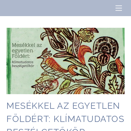
Skip
Me
to
content
MESÉKKEL AZ EGYETLEN
FÖLDÉRT: KLÍMATUDATOS