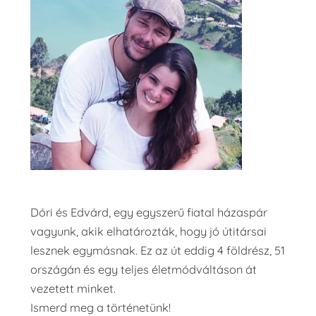
Dóri és Edvárd, egy egyszerű fiatal házaspár
vagyunk, akik elhatározták, hogy jó útitársai
lesznek egymásnak. Ez az út eddig 4 földrész, 51
országán és egy teljes életmódváltáson át
vezetett minket.
Ismerd meg a történetünk!