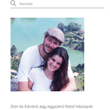
Dóri és Edvárd, egy egyszerű fiatal házaspár