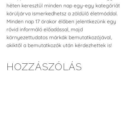
héten keresztül minden nap egy-egy kategóriát
körüljárva ismerkedhetsz a zöldülő életmóddal.
Minden nap 17 órakor élőben jelentkezünk egy
rövid informáló előadással, majd
környezettudatos márkák bemutatkozójával,
akiktől a bemutatkozók után kérdezhettek is!
HOZZÁSZÓLÁS