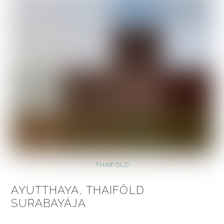
THAIFÖLD
AYUTTHAYA, THAIFÖLD
SURABAYÁJA