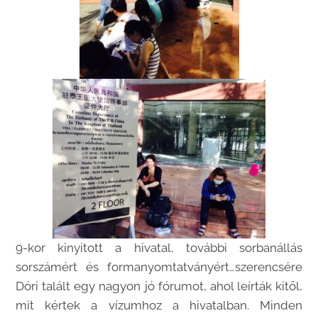
9-kor kinyitott a hivatal, további sorbanállás
sorszámért és formanyomtatványért…szerencsére
Dóri talált egy nagyon jó fórumot, ahol leírták kitől,
mit kértek a vízumhoz a hivatalban. Minden