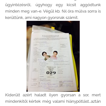
ügyintézésről, úgyhogy egy kicsit aggódtunk
minden meg van-e. Végül kb. fél óra múlva sorra is
kerültünk, ami nagyon gyorsnak számít.
Kiderült azért haladt ilyen gyorsan a sor, mert
mindenkitől kértek még valami hiánypótlást…aztán