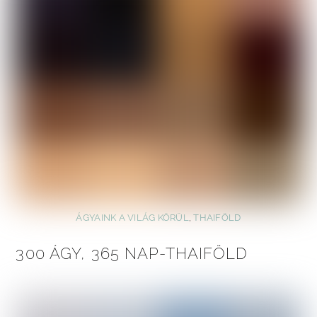
ÁGYAINK A VILÁG KÖRÜL
,
THAIFÖLD
300 ÁGY, 365 NAP-THAIFÖLD