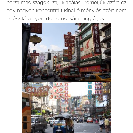
borzalmas szagok, zaj, kiabálás…..reméljük azért ez
egy nagyon koncentrált kínai élmény és azért nem
egész kína ilyen…de nemsokára meglátjuk.