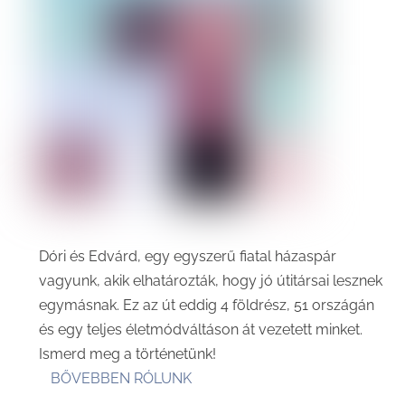
Dóri és Edvárd, egy egyszerű fiatal házaspár
vagyunk, akik elhatározták, hogy jó útitársai lesznek
egymásnak. Ez az út eddig 4 földrész, 51 országán
és egy teljes életmódváltáson át vezetett minket.
Ismerd meg a történetünk!
BŐVEBBEN RÓLUNK