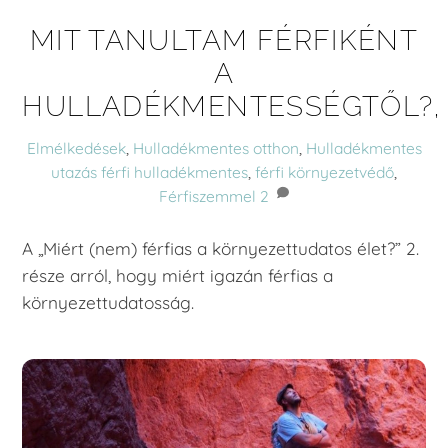
MIT TANULTAM FÉRFIKÉNT
A
HULLADÉKMENTESSÉGTŐL?,
Elmélkedések
,
Hulladékmentes otthon
,
Hulladékmentes
utazás
férfi hulladékmentes
,
férfi környezetvédő
,
Férfiszemmel
2
A „Miért (nem) férfias a környezettudatos élet?” 2.
része arról, hogy miért igazán férfias a
környezettudatosság.