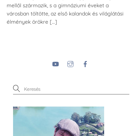
mellől származik, s a gimnáziumi éveket a
városban töltötte, az első kalandok és világlátási
élmények örökre […]
YouTube
Instagram
Facebook