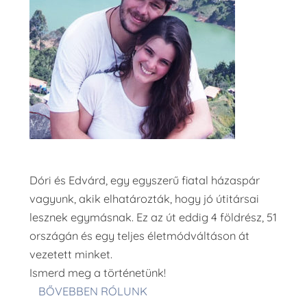
Dóri és Edvárd, egy egyszerű fiatal házaspár
vagyunk, akik elhatározták, hogy jó útitársai
lesznek egymásnak. Ez az út eddig 4 földrész, 51
országán és egy teljes életmódváltáson át
vezetett minket.
Ismerd meg a történetünk!
BŐVEBBEN RÓLUNK