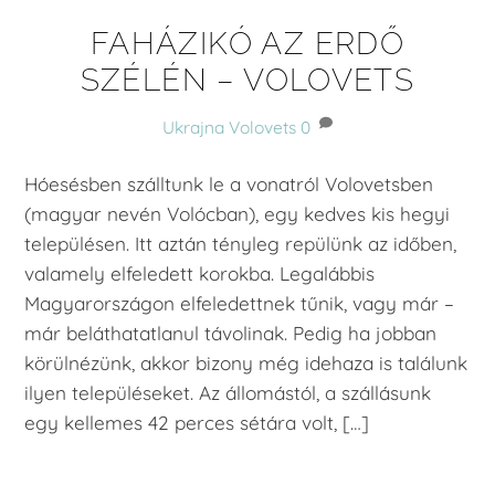
FAHÁZIKÓ AZ ERDŐ
SZÉLÉN – VOLOVETS
Ukrajna
Volovets
0
Hóesésben szálltunk le a vonatról Volovetsben
(magyar nevén Volócban), egy kedves kis hegyi
településen. Itt aztán tényleg repülünk az időben,
valamely elfeledett korokba. Legalábbis
Magyarországon elfeledettnek tűnik, vagy már –
már beláthatatlanul távolinak. Pedig ha jobban
körülnézünk, akkor bizony még idehaza is találunk
ilyen településeket. Az állomástól, a szállásunk
egy kellemes 42 perces sétára volt, […]