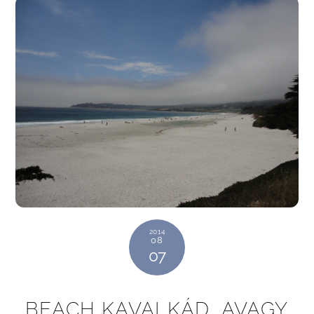
2014
08
07
BEACH KAVALKÁD, AVAGY