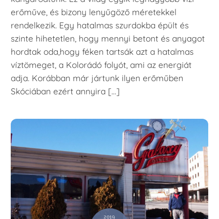
erőműve, és bizony lenyűgöző méretekkel
rendelkezik. Egy hatalmas szurdokba épült és
szinte hihetetlen, hogy mennyi betont és anyagot
hordtak oda,hogy féken tartsák azt a hatalmas
víztömeget, a Kolorádó folyót, ami az energiát
adja. Korábban már jártunk ilyen erőműben
Skóciában ezért annyira […]
2019