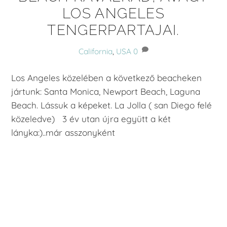
LOS ANGELES
TENGERPARTAJAI.
California
,
USA
0
Los Angeles közelében a következő beacheken
jártunk: Santa Monica, Newport Beach, Laguna
Beach. Lássuk a képeket. La Jolla ( san Diego felé
közeledve) 3 év utan újra együtt a két
lányka:)..már asszonyként