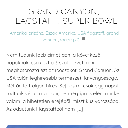
GRAND CANYON,
FLAGSTAFF, SUPER BOWL
Amerika
,
arizóna
,
Észak-Amerika
,
USA
flagstaff
,
grand
kanyon
,
roadtrip
0
Nem tudunk jobb címet adni a következő
napoknak, csak ezt a 3 szót, nevet, ami
meghatározta ezt az időszakot. Grand Canyon. Az
USA talán leghíresebb természeti látványossága.
Méltán lett olyan híres. Sajnos mi csak egy napot
tudtunk végül maradni, de még így is elért minket
valami a hihetetlen erejéből, misztikus varázsából.
Az odautunk Flagstaffból nem […]