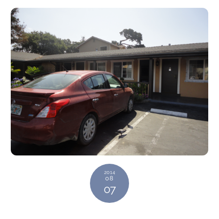
2014
08
07