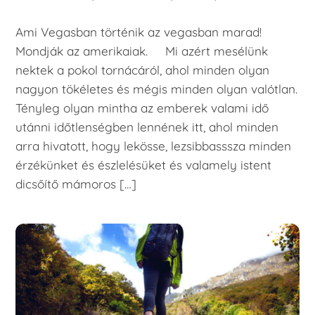
Ami Vegasban történik az vegasban marad!
Mondják az amerikaiak. Mi azért mesélünk
nektek a pokol tornácáról, ahol minden olyan
nagyon tökéletes és mégis minden olyan valótlan.
Tényleg olyan mintha az emberek valami idő
utánni időtlenségben lennének itt, ahol minden
arra hivatott, hogy lekösse, lezsibbasssza minden
érzékünket és észlelésüket és valamely istent
dicsőítő mámoros […]