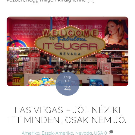
2019
01
24
LAS VEGAS – JÓL NÉZ KI
ITT MINDEN, CSAK NEM JÓ.
Amerika
,
Észak-Amerika
,
Nevada
,
USA
0