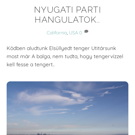
NYUGATI PARTI
HANGULATOK..
California
,
USA
0
Ködben aludtunk Elsüllyedt tenger Utitársunk
most már A balga, nem tudta, hogy tengervízzel
kell fesse a tengert..