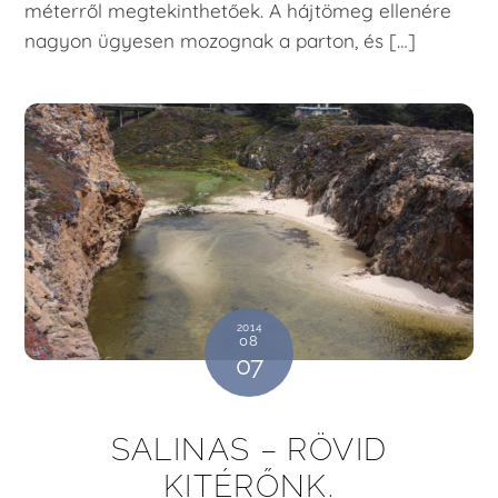
méterről megtekinthetőek. A hájtömeg ellenére
nagyon ügyesen mozognak a parton, és […]
2014
08
07
SALINAS – RÖVID
KITÉRŐNK.