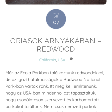
2014
08
07
ÓRIÁSOK ÁRNYÁKÁBAN –
REDWOOD
California
,
USA
1
Már az Ecola Parkban találkoztunk redwoodokkal,
de az igazi hatalmasságok a Radwood National
Park-ban vártak ránk. Itt meg kell említenünk,
hogy az USA-ban mindenhol azt tapasztaltuk,
hogy csodálatosan szervezett és karbantartott
parkokat találtunk. Nem csak nemzeti parkok