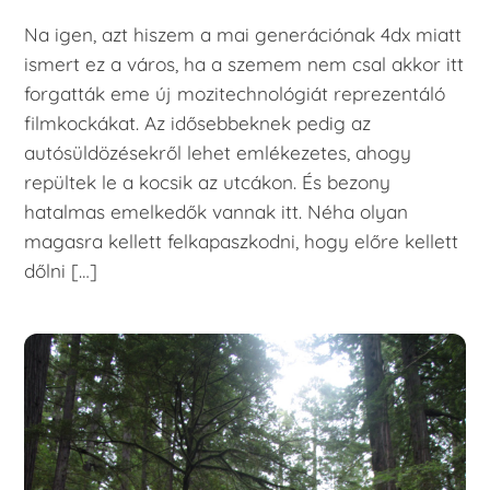
Na igen, azt hiszem a mai generációnak 4dx miatt
ismert ez a város, ha a szemem nem csal akkor itt
forgatták eme új mozitechnológiát reprezentáló
filmkockákat. Az idősebbeknek pedig az
autósüldözésekről lehet emlékezetes, ahogy
repültek le a kocsik az utcákon. És bezony
hatalmas emelkedők vannak itt. Néha olyan
magasra kellett felkapaszkodni, hogy előre kellett
dőlni […]