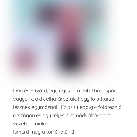
Dóri és Edvárd, egy egyszerű fiatal házaspár
vagyunk, akik elhatározták, hogy jó útitársai
lesznek egymásnak. Ez az út eddig 4 földrész, 51
országán és egy teljes életmódváltáson át
vezetett minket.
Ismerd meg a történetünk!