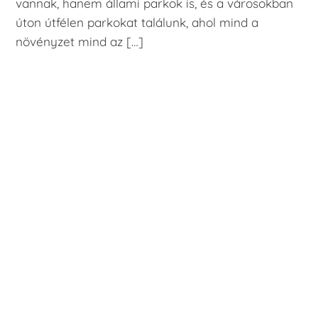
vannak, hanem állami parkok is, és a városokban
úton útfélen parkokat találunk, ahol mind a
növényzet mind az […]