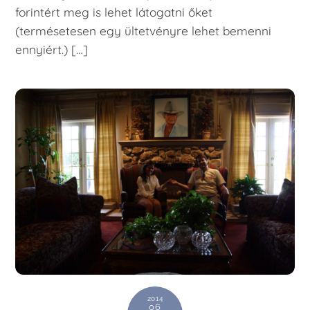
forintért meg is lehet látogatni őket
(termésetesen egy ültetvényre lehet bemenni
ennyiért.) […]
2014
06