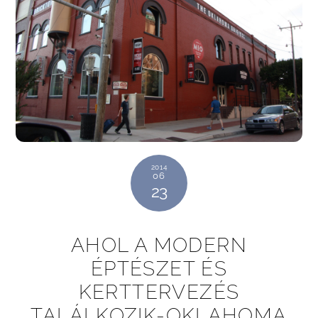
2014
06
23
AHOL A MODERN
ÉPTÉSZET ÉS
KERTTERVEZÉS
TALÁLKOZIK-OKLAHOMA