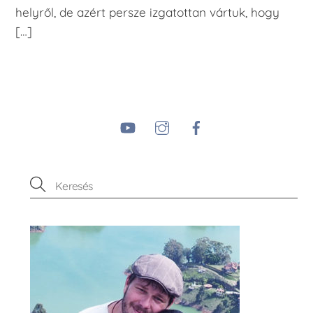
helyről, de azért persze izgatottan vártuk, hogy
[…]
YouTube
Instagram
Facebook