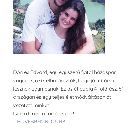
Dóri és Edvárd, egy egyszerű fiatal házaspár
vagyunk, akik elhatározták, hogy jó útitársai
lesznek egymásnak. Ez az út eddig 4 földrész, 51
országán és egy teljes életmódváltáson át
vezetett minket.
Ismerd meg a történetünk!
BŐVEBBEN RÓLUNK