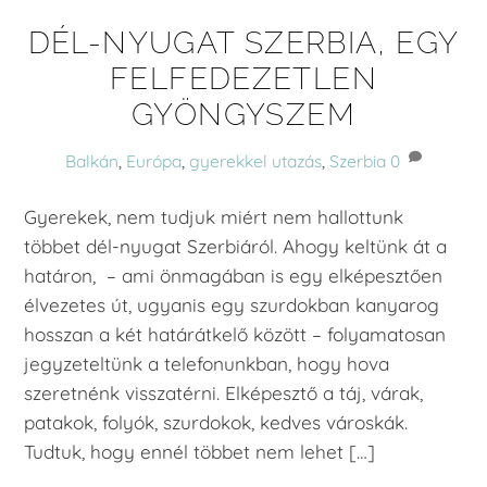
DÉL-NYUGAT SZERBIA, EGY
FELFEDEZETLEN
GYÖNGYSZEM
Balkán
,
Európa
,
gyerekkel utazás
,
Szerbia
0
Gyerekek, nem tudjuk miért nem hallottunk
többet dél-nyugat Szerbiáról. Ahogy keltünk át a
határon, – ami önmagában is egy elképesztően
élvezetes út, ugyanis egy szurdokban kanyarog
hosszan a két határátkelő között – folyamatosan
jegyzeteltünk a telefonunkban, hogy hova
szeretnénk visszatérni. Elképesztő a táj, várak,
patakok, folyók, szurdokok, kedves városkák.
Tudtuk, hogy ennél többet nem lehet […]