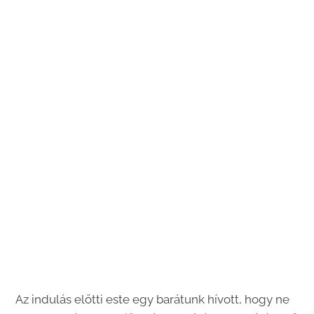
Az indulás előtti este egy barátunk hívott, hogy ne