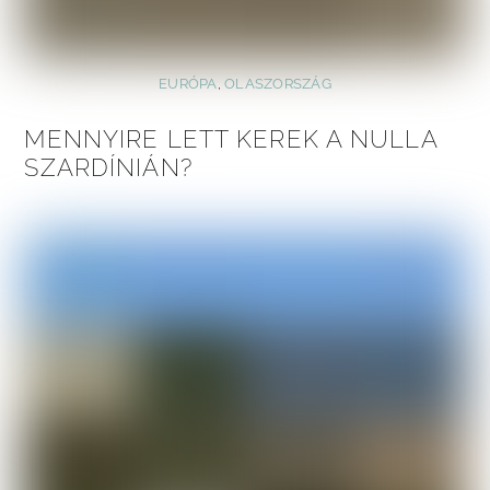
EURÓPA
,
OLASZORSZÁG
MENNYIRE LETT KEREK A NULLA
SZARDÍNIÁN?