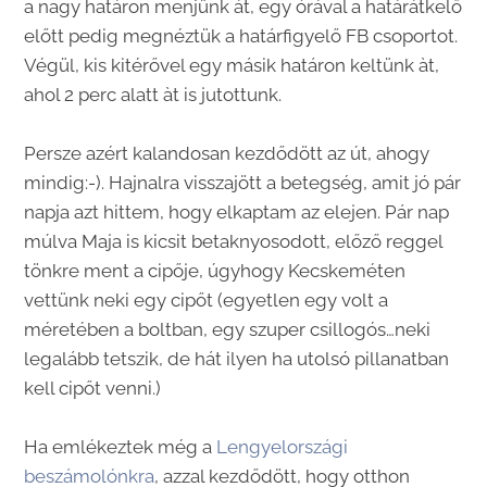
a nagy határon menjünk át, egy órával a határátkelő
előtt pedig megnéztük a határfigyelő FB csoportot.
Végül, kis kitérővel egy másik határon keltünk àt,
ahol 2 perc alatt àt is jutottunk.
Persze azért kalandosan kezdődött az út, ahogy
mindig:-). Hajnalra visszajött a betegség, amit jó pár
napja azt hittem, hogy elkaptam az elejen. Pár nap
múlva Maja is kicsit betaknyosodott, előző reggel
tönkre ment a cipője, úgyhogy Kecskeméten
vettünk neki egy cipőt (egyetlen egy volt a
méretében a boltban, egy szuper csillogós…neki
legalább tetszik, de hát ilyen ha utolsó pillanatban
kell cipőt venni.)
Ha emlékeztek még a
Lengyelországi
beszámolónkra
, azzal kezdődött, hogy otthon