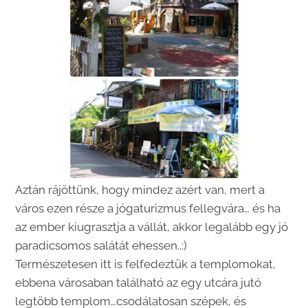
Aztán rájöttünk, hogy mindez azért van, mert a
város ezen része a jógaturizmus fellegvára… és ha
az ember kiugrasztja a vállát, akkor legalább egy jó
paradicsomos salátát ehessen..:)
Természetesen itt is felfedeztük a templomokat,
ebbena városaban található az egy utcára jutó
legtöbb templom…csodálatosan szépek, és