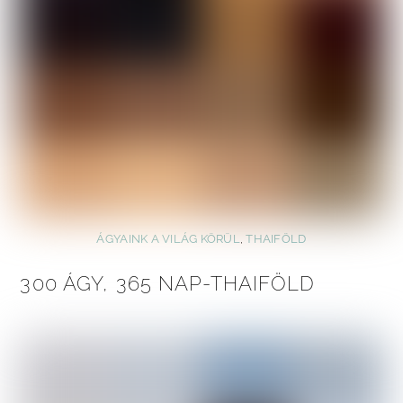
ÁGYAINK A VILÁG KÖRÜL
,
THAIFÖLD
300 ÁGY, 365 NAP-THAIFÖLD