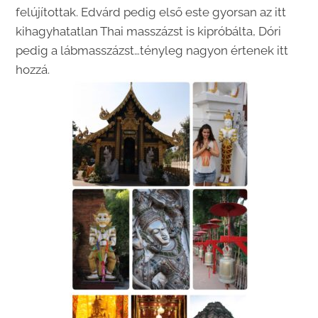
felújítottak. Edvárd pedig első este gyorsan az itt
kihagyhatatlan Thai masszázst is kipróbálta, Dóri
pedig a lábmasszázst…tényleg nagyon értenek itt
hozzá.