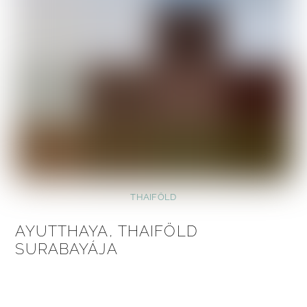
THAIFÖLD
AYUTTHAYA, THAIFÖLD
SURABAYÁJA