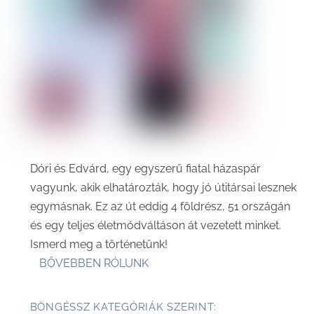
Dóri és Edvárd, egy egyszerű fiatal házaspár
vagyunk, akik elhatározták, hogy jó útitársai lesznek
egymásnak. Ez az út eddig 4 földrész, 51 országán
és egy teljes életmódváltáson át vezetett minket.
Ismerd meg a történetünk!
BŐVEBBEN RÓLUNK
BÖNGÉSSZ KATEGÓRIÁK SZERINT: