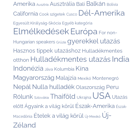
Balkán
Amerika
Ausztrália
Bali
Bolívia
Ausztria
Dél-Amerika
California
Cook szigetek
Cusco
Egyesült Királyság-Skócia
Egyéb kategória
Elmélkedések
Európa
For non-
gyerekkel utazás
Hungarian speakers
Grúzia
Hasznos tippek utazáshoz
Hulladékmentes
India
Hulladékmentes utazás
otthon
Indonézia
Kína
Kolumbia
Jáva
Magyarország
Malajzia
Montenegró
Mexikó
Nepál
Nulla hulladék
Peru
Olaszország
USA
Thaiföld
Rólunk
Utazás
Ukrajna
Szlovákia
Észak-Amerika
Ágyaink a világ körül
előtt
Észak-
Új-
Ételek a világ körül
Macedónia
Új-Mexikó
Zéland