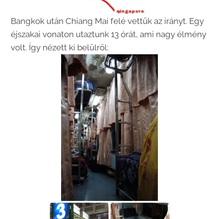
Bangkok után Chiang Mai felé vettük az irányt. Egy
éjszakai vonaton utaztunk 13 órát, ami nagy élmény
volt. Így nézett ki belülről: