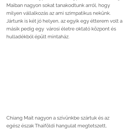
Maiban nagyon sokat tanakodtunk arról, hogy
milyen vállalkozás az ami szimpatikus nekünk.
Jártunk is két jó helyen, az egyik egy étterem volt a
másik pedig egy városi életre oktató központ és
hulladékból épült mintaház.
Chiang Mait nagyon a szívünkbe szártuk és az
egész észak Thaiföldi hangulat megtetszett,