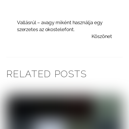
Vallásrúl – avagy miként használja egy
szerzetes az okostelefont.
Köszönet
RELATED POSTS