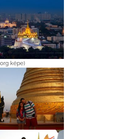
 képe)