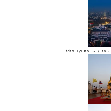
(Sentrymedicalgroup.org