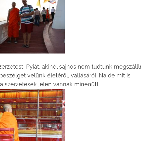
erzetest, Pyiát, akinél sajnos nem tudtunk megszállln
szélget velünk életéről, vallásáról. Na de mit is
n a szerzetesek jelen vannak minenütt.