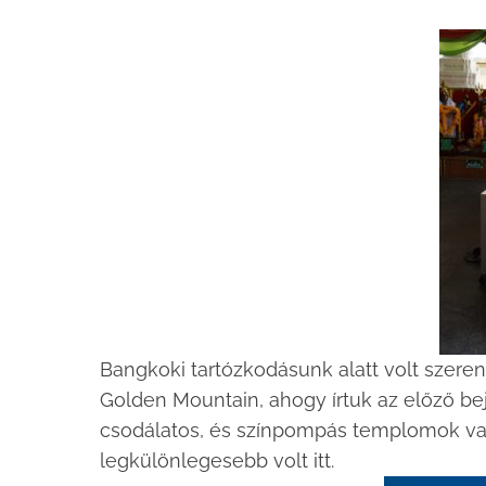
Bangkoki tartózkodásunk alatt volt szeren
Golden Mountain, ahogy írtuk az előző bej
csodálatos, és színpompás templomok va
legkülönlegesebb volt itt.