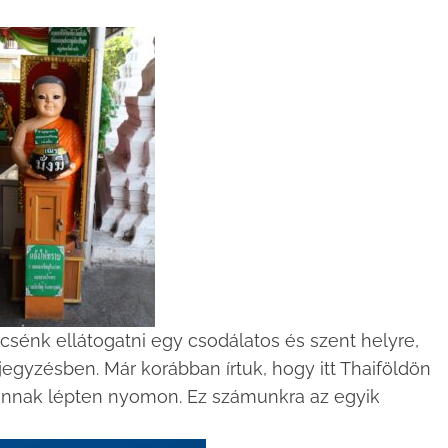
csénk ellátogatni egy csodálatos és szent helyre,
egyzésben. Már korábban írtuk, hogy itt Thaiföldön
nnak lépten nyomon. Ez számunkra az egyik