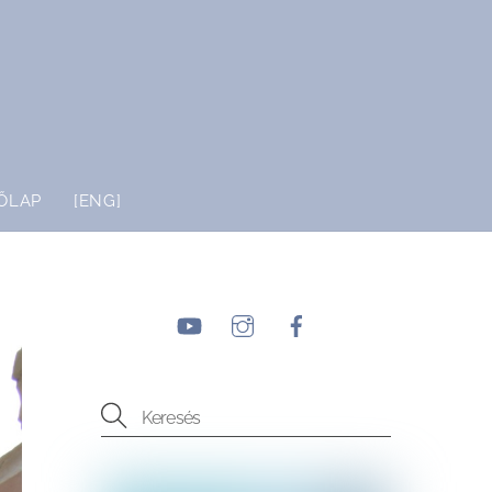
ŐLAP
[ENG]
YouTube
Instagram
Facebook