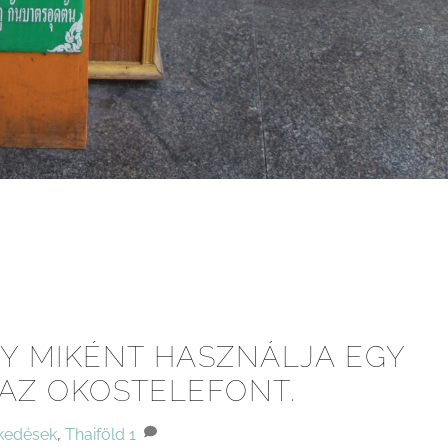
GY MIKÉNT HASZNÁLJA EGY
 AZ OKOSTELEFONT.
kedések
,
Thaiföld
1