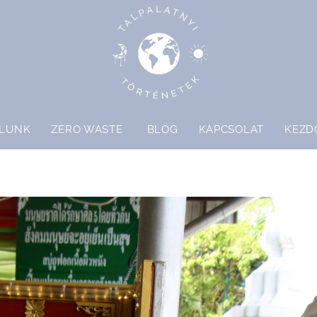
LUNK
ZERO WASTE
BLOG
KAPCSOLAT
KEZD