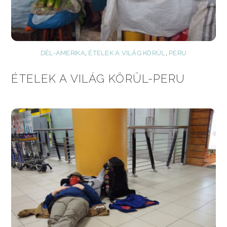
DÉL-AMERIKA
,
ÉTELEK A VILÁG KÖRÜL
,
PERU
ÉTELEK A VILÁG KÖRÜL-PERU