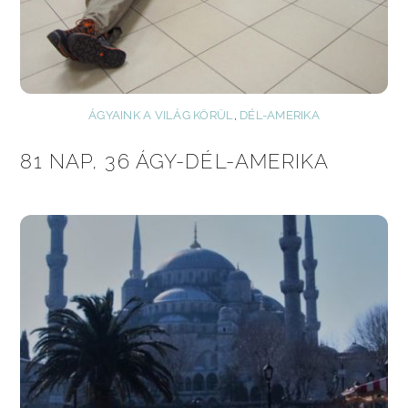
ÁGYAINK A VILÁG KÖRÜL
,
DÉL-AMERIKA
81 NAP, 36 ÁGY-DÉL-AMERIKA