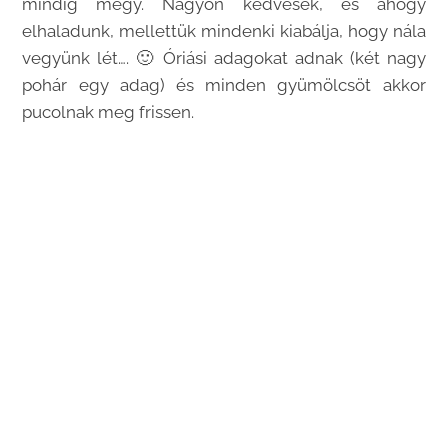
mindig megy. Nagyon kedvesek, és ahogy
elhaladunk, mellettük mindenki kiabálja, hogy nála
vegyünk lét…. 🙂 Óriási adagokat adnak (két nagy
pohár egy adag) és minden gyümölcsöt akkor
pucolnak meg frissen.