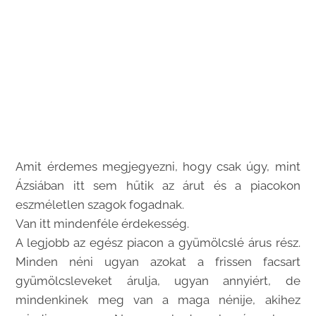
Amit érdemes megjegyezni, hogy csak úgy, mint
Ázsiában itt sem hűtik az árut és a piacokon
eszméletlen szagok fogadnak.
Van itt mindenféle érdekesség.
A legjobb az egész piacon a gyümölcslé árus rész.
Minden néni ugyan azokat a frissen facsart
gyümölcsleveket árulja, ugyan annyiért, de
mindenkinek meg van a maga nénije, akihez