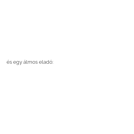
és egy álmos eladó: