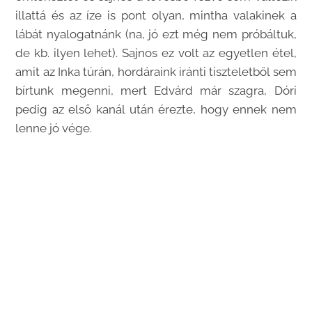
illattá és az íze is pont olyan, mintha valakinek a
lábát nyalogatnánk (na, jó ezt még nem próbáltuk,
de kb. ilyen lehet). Sajnos ez volt az egyetlen étel,
amit az Inka túrán, hordáraink iránti tiszteletből sem
bírtunk megenni, mert Edvárd már szagra, Dóri
pedig az első kanál után érezte, hogy ennek nem
lenne jó vége.