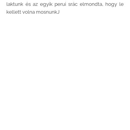
laktunk és az egyik perui srác elmondta, hogy le
kellett volna mosnunkJ