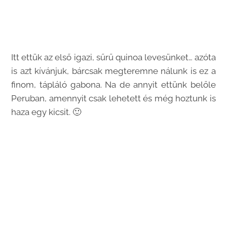
Itt ettük az első igazi, sűrű quinoa levesünket… azóta
is azt kívánjuk, bárcsak megteremne nálunk is ez a
finom, tápláló gabona. Na de annyit ettünk belőle
Peruban, amennyit csak lehetett és még hoztunk is
haza egy kicsit. 🙂