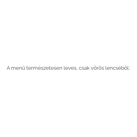
A menü természetesen leves, csak vörös lencséből: