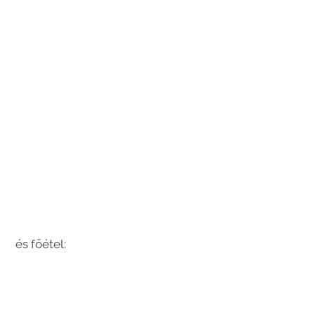
és főétel: