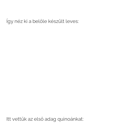
Így néz ki a belőle készült leves:
Itt vettük az első adag quinoánkat: