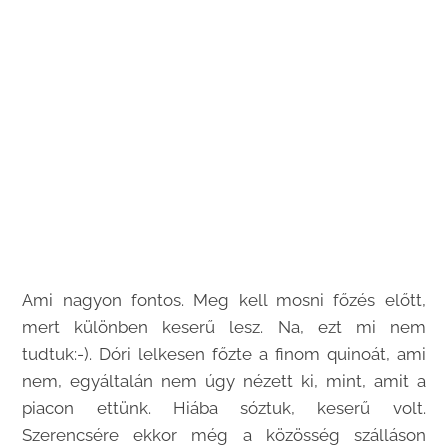
Ami nagyon fontos. Meg kell mosni főzés előtt,
mert különben keserű lesz. Na, ezt mi nem
tudtuk:-). Dóri lelkesen főzte a finom quinoát, ami
nem, egyáltalán nem úgy nézett ki, mint, amit a
piacon ettünk. Hiába sóztuk, keserű volt.
Szerencsére ekkor még a közösség szálláson