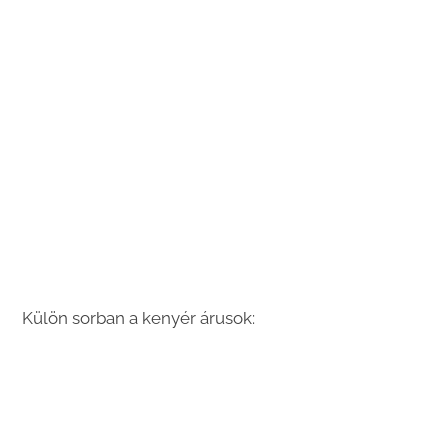
Külön sorban a kenyér árusok: