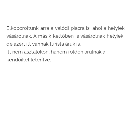
Elkóboroltunk arra a valódi piacra is, ahol a helyiek
vásárolnak. A másik kettőben is vásárolnak helyiek,
de azért itt vannak turista áruk is.
Itt nem asztalokon, hanem földön árulnak a
kendőiket leterítve: