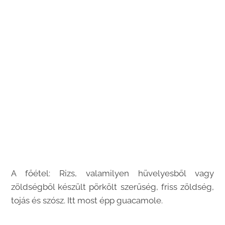
A főétel: Rizs, valamilyen hüvelyesből vagy
zöldségből készült pörkölt szerűség, friss zöldség,
tojás és szósz. Itt most épp guacamole.