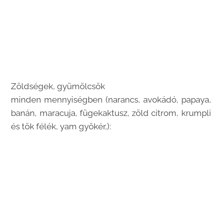
Zöldségek, gyümölcsök
minden mennyiségben (narancs, avokádó, papaya,
banán, maracuja, fügekaktusz, zöld citrom, krumpli
és tök félék, yam gyökér,):