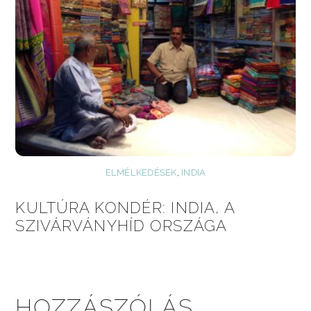
ELMÉLKEDÉSEK
,
INDIA
KULTÚRA KONDÉR: INDIA, A
SZIVÁRVÁNYHÍD ORSZÁGA
HOZZÁSZÓLÁS