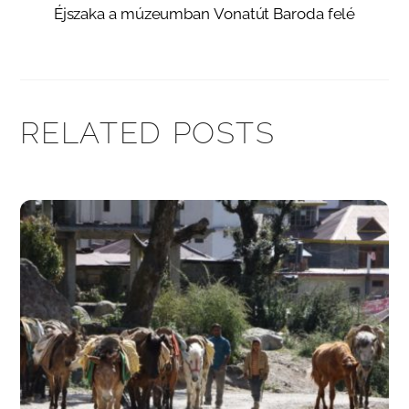
Éjszaka a múzeumban
Vonatút Baroda felé
RELATED POSTS