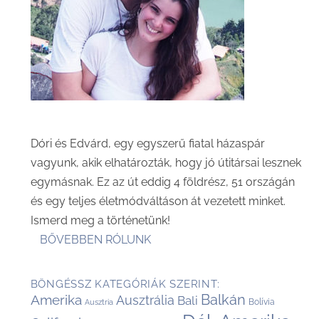
Dóri és Edvárd, egy egyszerű fiatal házaspár
vagyunk, akik elhatározták, hogy jó útitársai lesznek
egymásnak. Ez az út eddig 4 földrész, 51 országán
és egy teljes életmódváltáson át vezetett minket.
Ismerd meg a történetünk!
BŐVEBBEN RÓLUNK
BÖNGÉSSZ KATEGÓRIÁK SZERINT:
Balkán
Amerika
Ausztrália
Bali
Bolívia
Ausztria