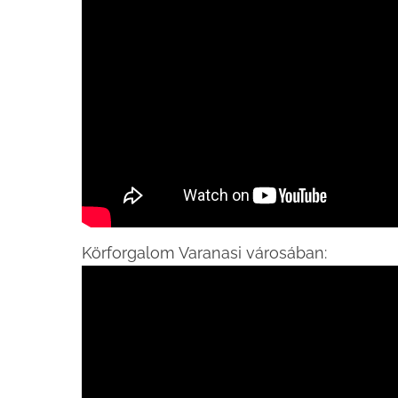
Körforgalom Varanasi városában: