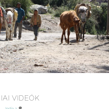
IAI VIDEÓK
India
2