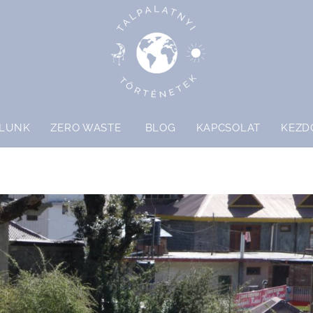
LUNK
ZERO WASTE
BLOG
KAPCSOLAT
KEZD