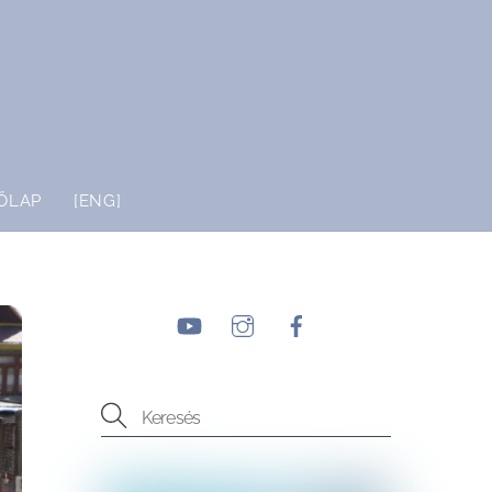
ŐLAP
[ENG]
YouTube
Instagram
Facebook