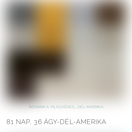
ÁGYAINK A VILÁG KÖRÜL
,
DÉL-AMERIKA
81 NAP, 36 ÁGY-DÉL-AMERIKA