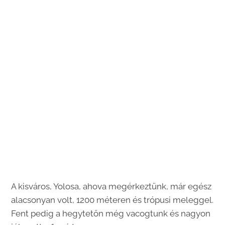
A kisváros, Yolosa, ahova megérkeztünk, már egész
alacsonyan volt, 1200 méteren és trópusi meleggel.
Fent pedig a hegytetőn még vacogtunk és nagyon