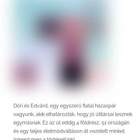
Dóri és Edvárd, egy egyszerű fiatal házaspár
vagyunk, akik elhatározták, hogy jó útitársai lesznek
egymásnak. Ez az út eddig 4 földrész, 51 országán
és egy teljes életmódváltáson át vezetett minket.
Ismerd meg a történetünk!