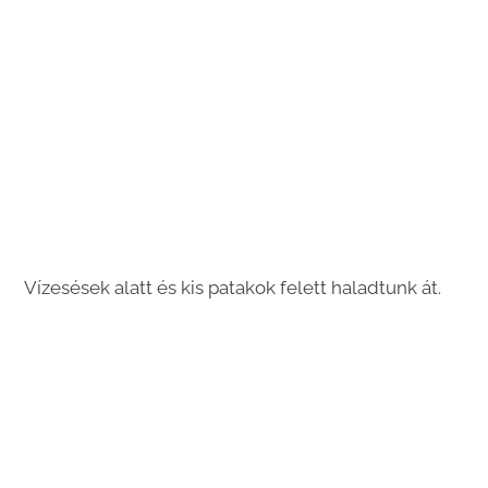
Vízesések alatt és kis patakok felett haladtunk át.