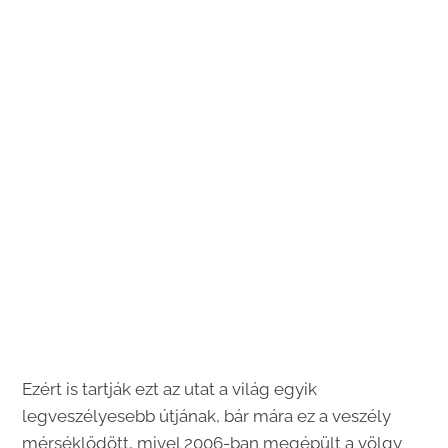
Ezért is tartják ezt az utat a világ egyik
legveszélyesebb útjának, bár mára ez a veszély
mérséklődött, mivel 2006-ban megépült a völgy