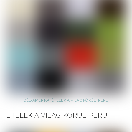
DÉL-AMERIKA
,
ÉTELEK A VILÁG KÖRÜL
,
PERU
ÉTELEK A VILÁG KÖRÜL-PERU