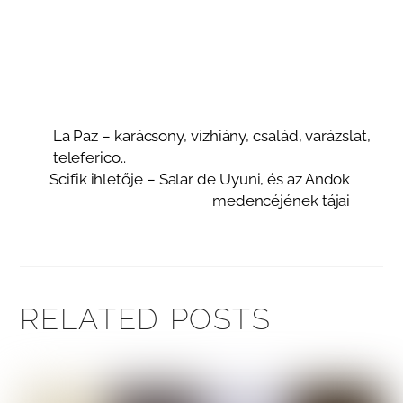
La Paz – karácsony, vízhiány, család, varázslat,
teleferico..
Scifik ihletője – Salar de Uyuni, és az Andok
medencéjének tájai
RELATED POSTS