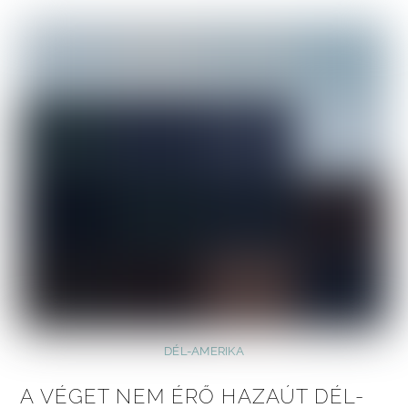
DÉL-AMERIKA
A VÉGET NEM ÉRŐ HAZAÚT DÉL-