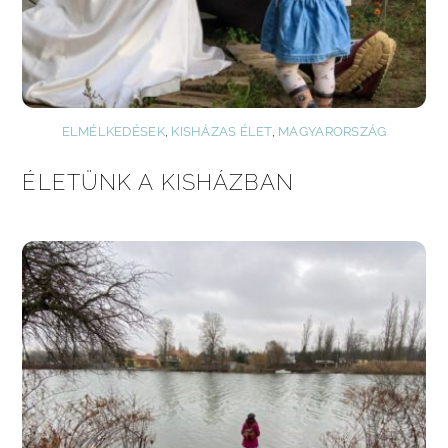
ELMÉLKEDÉSEK
,
KISHÁZAS ÉLET
,
MAGYARORSZÁG
ÉLETÜNK A KISHÁZBAN