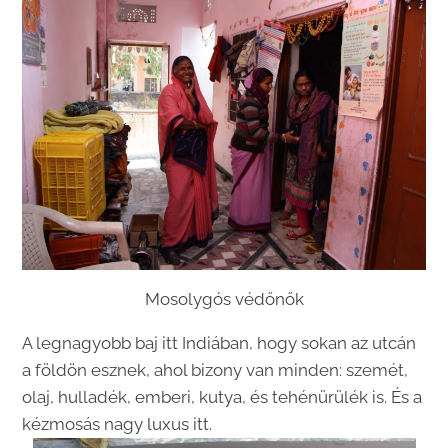
Mosolygós védőnők
A legnagyobb baj itt Indiában, hogy sokan az utcán
a földön esznek, ahol bizony van minden: szemét,
olaj, hulladék, emberi, kutya, és tehénürülék is. És a
kézmosás nagy luxus itt.