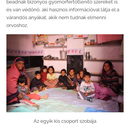
beadnak bizonyos gyomorfertőtlenítő szereket is
és van védőnő, aki hasznos információval látja el a
várandós anyákat, akik nem tudnak elmenni
orvoshoz.
Az egyik kis csoport szobája