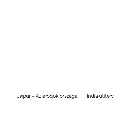
Jaipur – Az erődök országa
India útiterv