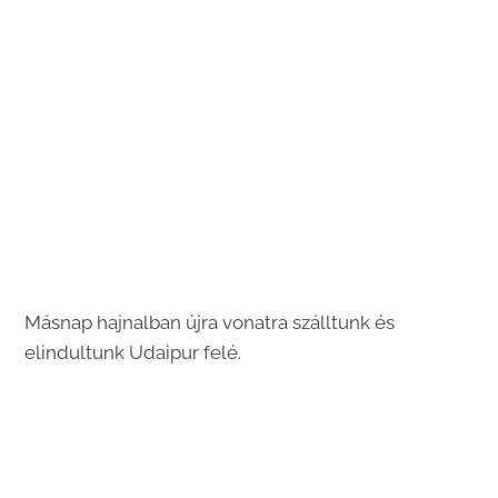
Másnap hajnalban újra vonatra szálltunk és
elindultunk Udaipur felé.