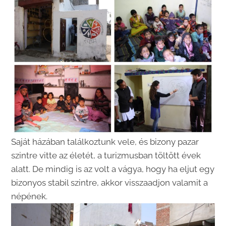
Saját házában találkoztunk vele, és bizony pazar
szintre vitte az életét, a turizmusban töltött évek
alatt. De mindig is az volt a vágya, hogy ha eljut egy
bizonyos stabil szintre, akkor visszaadjon valamit a
népének.