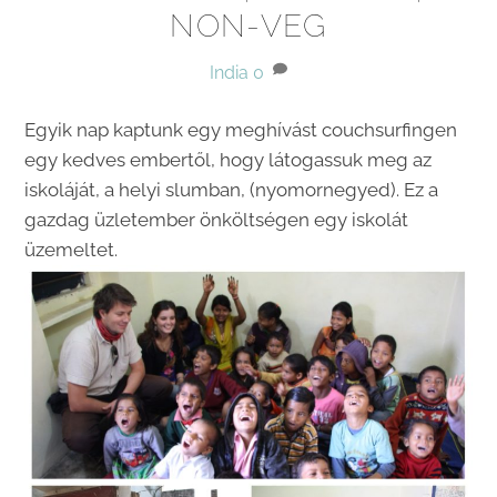
NON-VEG
India
0
Egyik nap kaptunk egy meghívást couchsurfingen
egy kedves embertől, hogy látogassuk meg az
iskoláját, a helyi slumban, (nyomornegyed). Ez a
gazdag üzletember önköltségen egy iskolát
üzemeltet.