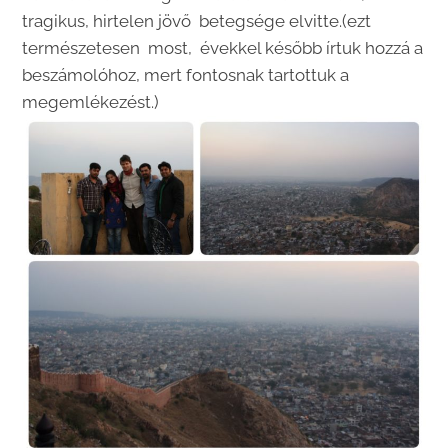
tragikus, hirtelen jövő betegsége elvitte.(ezt
természetesen most, évekkel később írtuk hozzá a
beszámolóhoz, mert fontosnak tartottuk a
megemlékezést.)