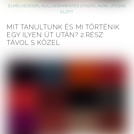
ELMÉLKEDÉSEK
,
HULLADÉKMENTES UTAZÁS
,
INDIA
,
UTAZÁS
ELŐTT
MIT TANULTUNK ÉS MI TÖRTÉNIK
EGY ILYEN ÚT UTÁN? 2.RÉSZ:
TÁVOL S KÖZEL