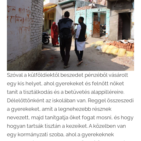
Szóval a külföldiektől beszedet pénzéből vásárolt
egy kis helyet, ahol gyerekeket és felnőtt nőket
tanít a tisztálkodás és a betűvetés alappilléreire.
Délelőttönként az iskolában van. Reggel összeszedi
a gyerekeket, amit a legnehezebb résznek
nevezett, majd tanítgatja őket fogat mosni, és hogy
hogyan tartsák tisztán a kezeiket. A közelben van
egy kormányzati szoba, ahol a gyerekeknek