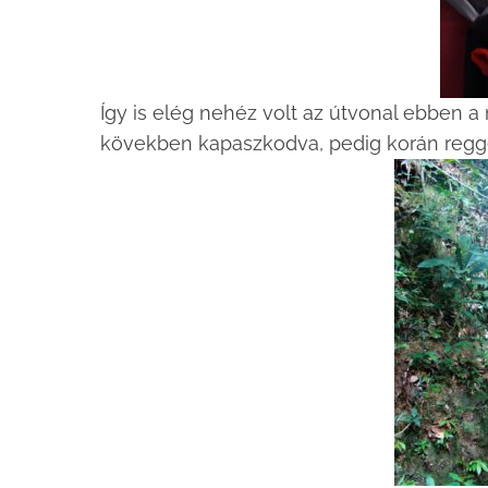
Így is elég nehéz volt az útvonal ebben a
kövekben kapaszkodva, pedig korán regge