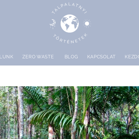
LUNK
ZERO WASTE
BLOG
KAPCSOLAT
KEZD