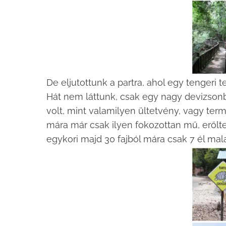
De eljutottunk a partra, ahol egy tengeri 
Hát nem láttunk, csak egy nagy devizsonba
volt, mint valamilyen ültetvény, vagy term
mára már csak ilyen fokozottan mű, erőlte
egykori majd 30 fajból mára csak 7 él mala