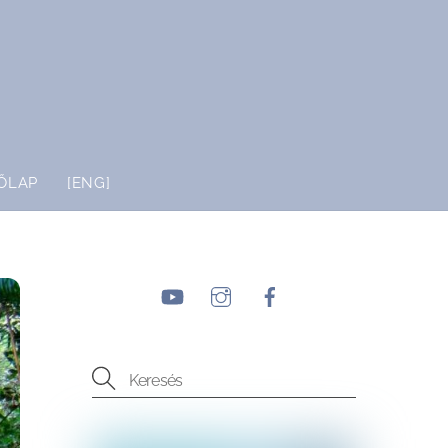
ŐLAP
[ENG]
YouTube
Instagram
Facebook