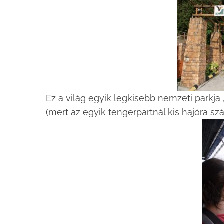
Ez a világ egyik legkisebb nemzeti parkja 
(mert az egyik tengerpartnál kis hajóra sz