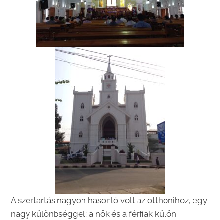
A szertartás nagyon hasonló volt az otthonihoz, egy
nagy különbséggel: a nők és a férfiak külön