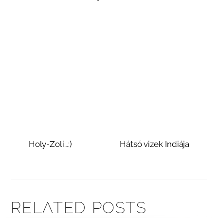
Holy-Zoli…:)
Hátsó vizek Indiája
RELATED POSTS