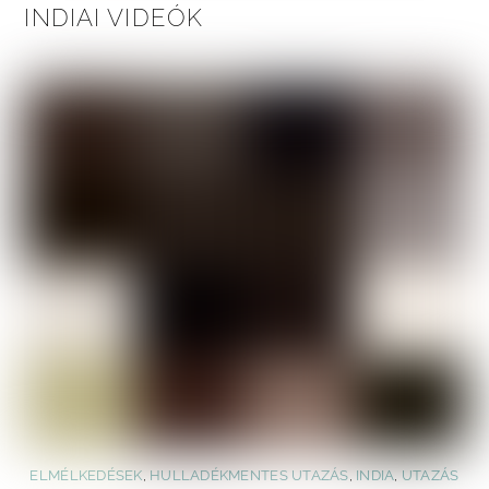
INDIAI VIDEÓK
ELMÉLKEDÉSEK
,
HULLADÉKMENTES UTAZÁS
,
INDIA
,
UTAZÁS