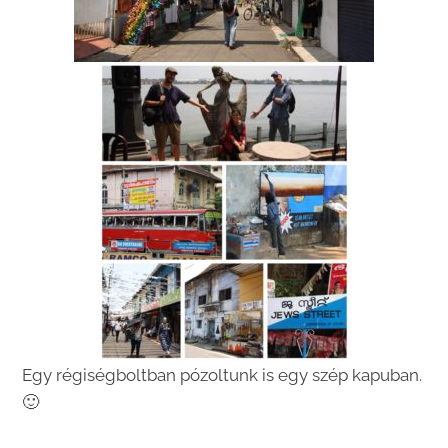
Egy régiségboltban pózoltunk is egy szép kapuban.
🙂