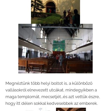
Megnéztünk több helyi boltot is, a különböző
vallásokról elnevezett utcákat, mindegyikben a
maga templomát, mecsetjét…és azt vettük észre,
hogy itt délen sokkal kedvesebbek az emberek.