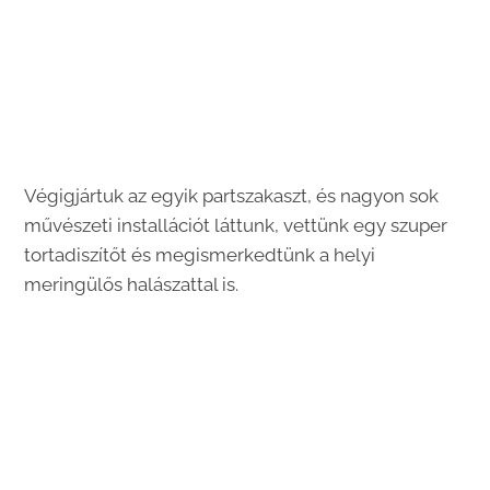
Végigjártuk az egyik partszakaszt, és nagyon sok
művészeti installációt láttunk, vettünk egy szuper
tortadiszítőt és megismerkedtünk a helyi
meringülős halászattal is.