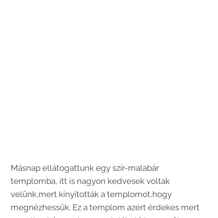
Másnap ellátogattunk egy szír-malabár
templomba, itt is nagyon kedvesek voltak
velünk,mert kinyitották a templomot,hogy
megnézhessük. Ez a templom azért érdekes mert