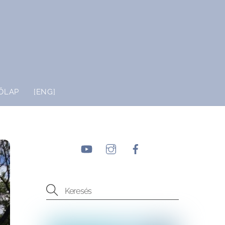
ŐLAP
[ENG]
YouTube
Instagram
Facebook