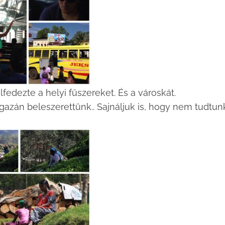
lfedezte a helyi fűszereket. És a városkát.
gazán beleszerettünk.. Sajnáljuk is, hogy nem tudtun