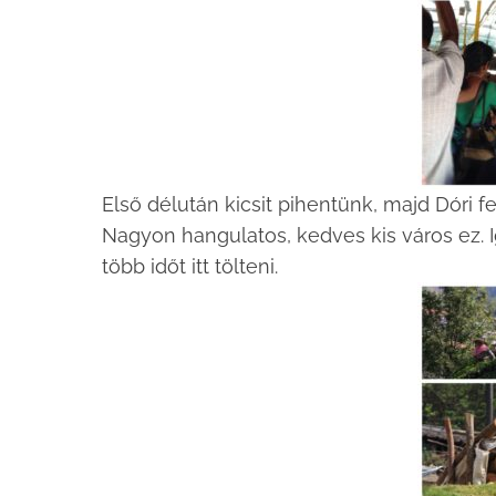
Első délután kicsit pihentünk, majd Dóri fe
Nagyon hangulatos, kedves kis város ez. I
több időt itt tölteni.