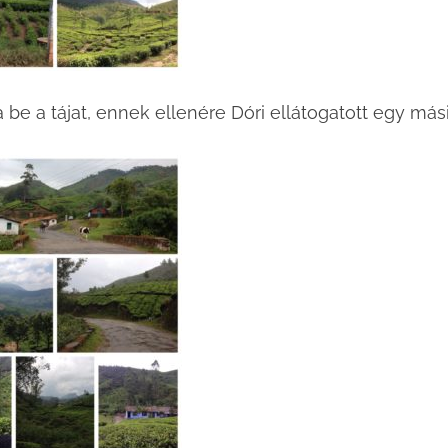
a be a tájat, ennek ellenére Dóri ellátogatott egy más