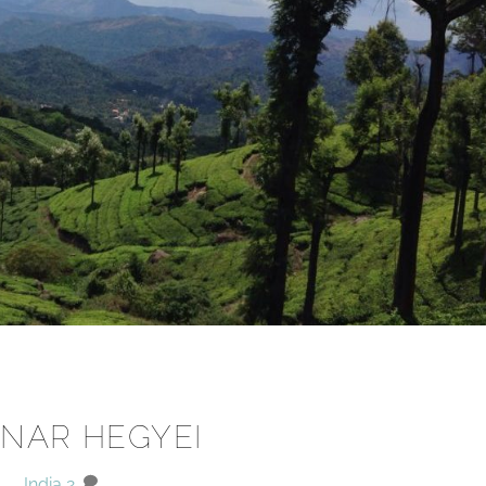
NAR HEGYEI
India
2