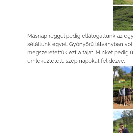
Másnap reggel pedig ellátogattunk az egyi
sétáltunk egyet. Gyönyörű látványban volt
megszeretettük ezt a tájat. Minket pedig 
emlékeztetett, szép napokat felidézve.