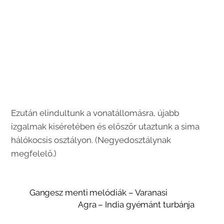
Ezután elindultunk a vonatállomásra, újabb
izgalmak kiséretében és először utaztunk a sima
hálókocsis osztályon. (Negyedosztálynak
megfelelő.)
Gangesz menti melódiák – Varanasi
Agra – India gyémánt turbánja