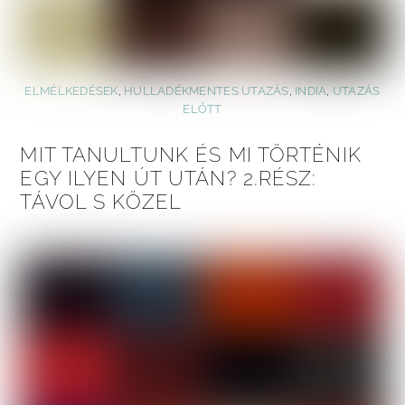
ELMÉLKEDÉSEK
,
HULLADÉKMENTES UTAZÁS
,
INDIA
,
UTAZÁS
ELŐTT
MIT TANULTUNK ÉS MI TÖRTÉNIK
EGY ILYEN ÚT UTÁN? 2.RÉSZ:
TÁVOL S KÖZEL