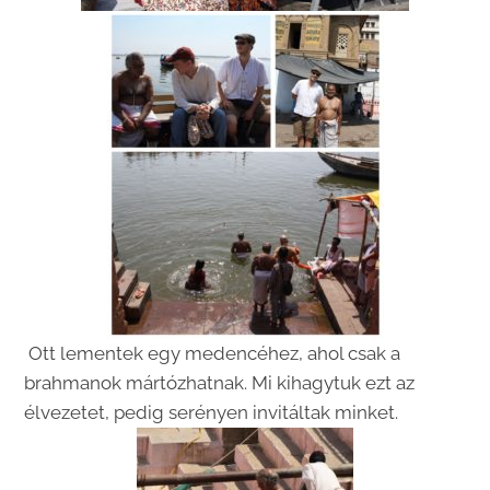
Ott lementek egy medencéhez, ahol csak a
brahmanok mártózhatnak. Mi kihagytuk ezt az
élvezetet, pedig serényen invitáltak minket.