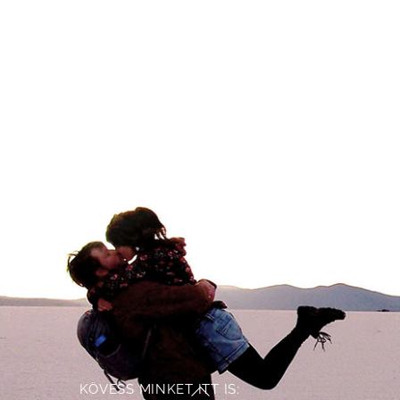
KÖVESS MINKET ITT IS:
Back