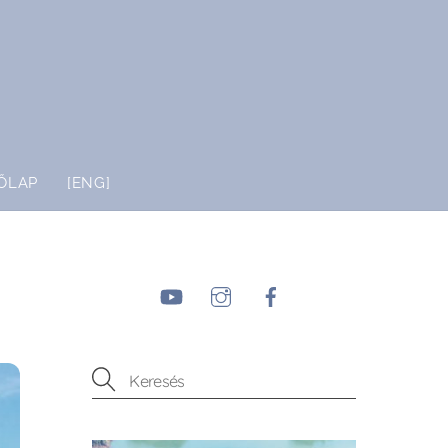
ŐLAP
[ENG]
YouTube
Instagram
Facebook