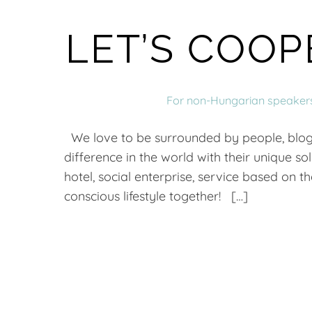
LET’S COOP
For non-Hungarian speaker
We love to be surrounded by people, blogg
difference in the world with their unique s
hotel, social enterprise, service based on
conscious lifestyle together! […]