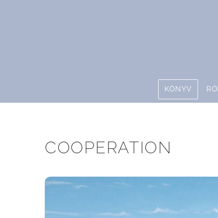
Skip
to
content
KÖNYV
RÓ
COOPERATION