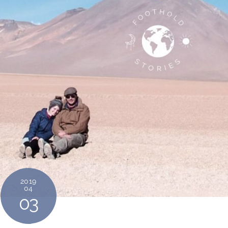
2019
04
03