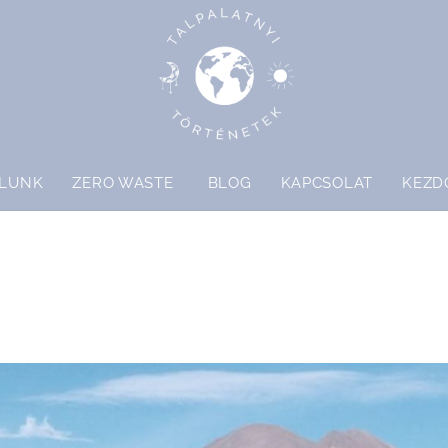
LUNK
ZERO WASTE
BLOG
KAPCSOLAT
KEZD