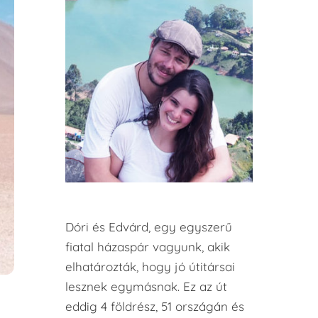
Dóri és Edvárd, egy egyszerű
fiatal házaspár vagyunk, akik
elhatározták, hogy jó útitársai
lesznek egymásnak. Ez az út
eddig 4 földrész, 51 országán és