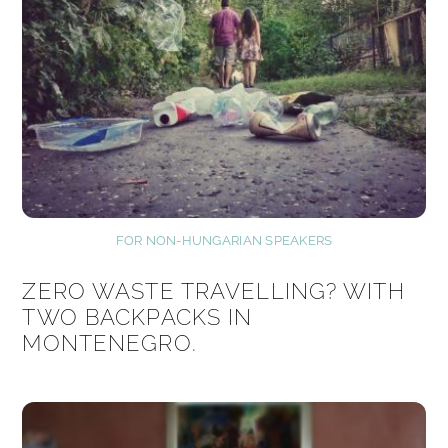
FOR NON-HUNGARIAN SPEAKERS
ZERO WASTE TRAVELLING? WITH
TWO BACKPACKS IN
MONTENEGRO.