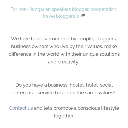
For non-Hungarian speakers
blogger
,
cooperation
,
travel bloggers
0
We love to be surrounded by people, bloggers,
business owners who live by their values, make
difference in the world with their unique solutions
and creativity.
Do you have a business, hostel, hotel, social
enterprise, service based on the same values?
Contact us
and let’s promote a conscious lifestyle
together!