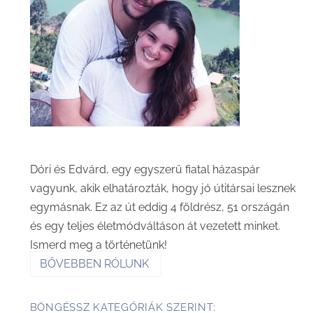
Dóri és Edvárd, egy egyszerű fiatal házaspár
vagyunk, akik elhatározták, hogy jó útitársai lesznek
egymásnak. Ez az út eddig 4 földrész, 51 országán
és egy teljes életmódváltáson át vezetett minket.
Ismerd meg a történetünk!
BŐVEBBEN RÓLUNK
BÖNGÉSSZ KATEGÓRIÁK SZERINT: