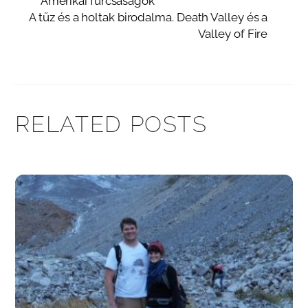
Amerikai furcsaságok
A tűz és a holtak birodalma. Death Valley és a
Valley of Fire
RELATED POSTS