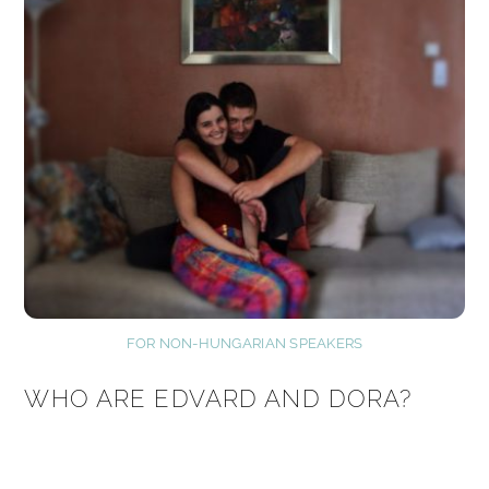
FOR NON-HUNGARIAN SPEAKERS
WHO ARE EDVARD AND DORA?