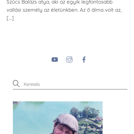
Szűcs Balázs atya, aki az egyik legfontosabb
vallási személy az életünkben. Az ő álma volt az,
[…]
YouTube
Instagram
Facebook