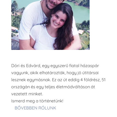
Dóri és Edvárd, egy egyszerű fiatal házaspár
vagyunk, akik elhatározták, hogy jó útitársai
lesznek egymásnak. Ez az út eddig 4 földrész, 51
országán és egy teljes életmódváltáson át
vezetett minket.
Ismerd meg a történetünk!
BŐVEBBEN RÓLUNK