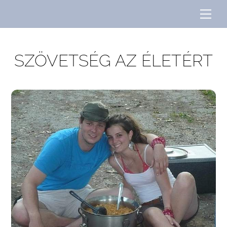
Skip
Me
to
content
SZÖVETSÉG AZ ÉLETÉRT