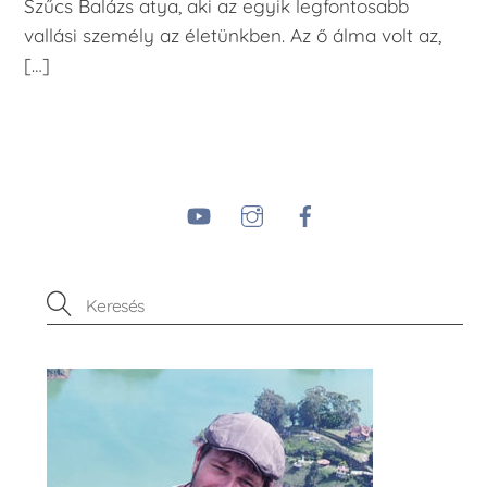
Szűcs Balázs atya, aki az egyik legfontosabb
vallási személy az életünkben. Az ő álma volt az,
[…]
YouTube
Instagram
Facebook