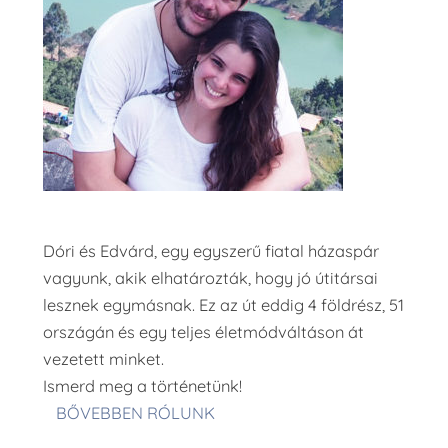
Dóri és Edvárd, egy egyszerű fiatal házaspár
vagyunk, akik elhatározták, hogy jó útitársai
lesznek egymásnak. Ez az út eddig 4 földrész, 51
országán és egy teljes életmódváltáson át
vezetett minket.
Ismerd meg a történetünk!
BŐVEBBEN RÓLUNK