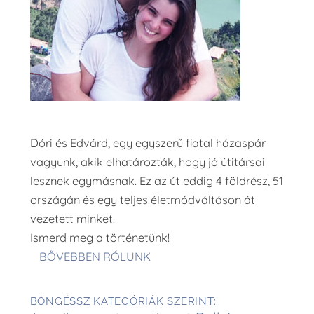
Dóri és Edvárd, egy egyszerű fiatal házaspár
vagyunk, akik elhatározták, hogy jó útitársai
lesznek egymásnak. Ez az út eddig 4 földrész, 51
országán és egy teljes életmódváltáson át
vezetett minket.
Ismerd meg a történetünk!
BŐVEBBEN RÓLUNK
BÖNGÉSSZ KATEGÓRIÁK SZERINT: