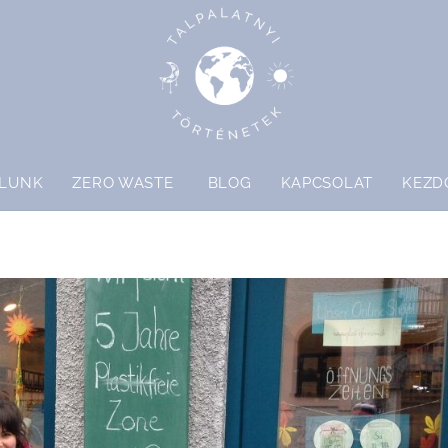
LUNK
ZERO WASTE
BLOG
KAPCSOLAT
KEZD