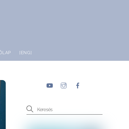
ŐLAP
[ENG]
YouTube
Instagram
Facebook