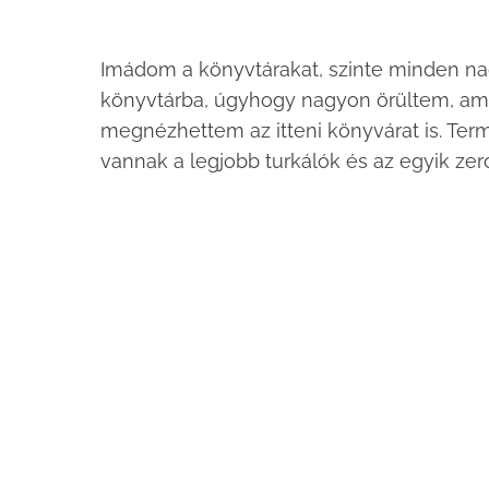
Imádom a könyvtárakat, szinte minden na
könyvtárba, úgyhogy nagyon örültem, amik
megnézhettem az itteni könyvárat is. Te
vannak a legjobb turkálók és az egyik ze